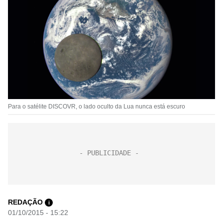
Para o satélite DISCOVR, o lado oculto da Lua nunca está escuro
REDAÇÃO
i
01/10/2015 - 15:22