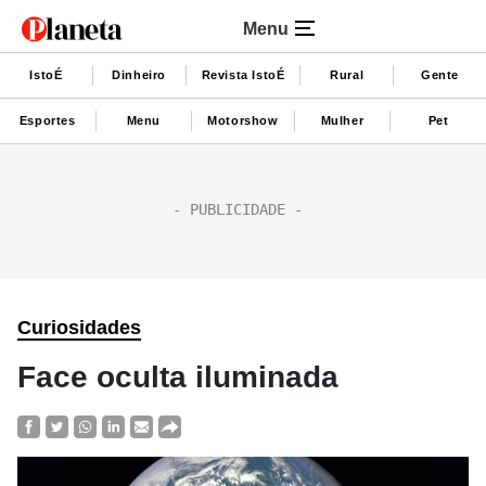
Menu
IstoÉ
Dinheiro
Revista IstoÉ
Rural
Gente
Esportes
Menu
Motorshow
Mulher
Pet
Curiosidades
Face oculta iluminada