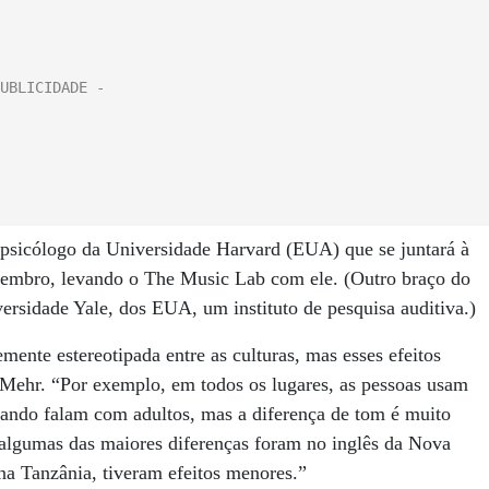
, psicólogo da Universidade Harvard (EUA) que se juntará à
tembro, levando o The Music Lab com ele. (Outro braço do
versidade Yale, dos EUA, um instituto de pesquisa auditiva.)
ente estereotipada entre as culturas, mas esses efeitos
 Mehr. “Por exemplo, em todos os lugares, as pessoas usam
ando falam com adultos, mas a diferença de tom é muito
algumas das maiores diferenças foram no inglês da Nova
na Tanzânia, tiveram efeitos menores.”