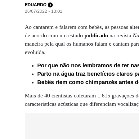
EDUARDO
i
26/07/2022 - 13:01
Ao cantarem e falarem com bebês, as pessoas alter
de acordo com um estudo
publicado
na revista
Na
maneira pela qual os humanos falam e cantam par
evoluída.
Por que não nos lembramos de ter nas
Parto na água traz benefícios claros
Bebês riem como chimpanzés antes d
Mais de 40 cientistas coletaram 1.615 gravações 
características acústicas que diferenciam vocalizaç