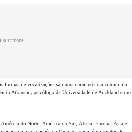
uas formas de vocalizações são uma característica comum da
entin Atkinson, psicólogo da Universidade de Auckland e um
 América do Norte, América do Sul, África, Europa, Ásia e
avações de pais e bebês de Vanuatu, onde têm projetos de