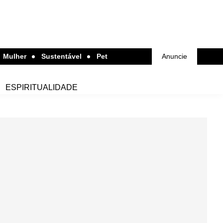
Mulher
Sustentável
Pet
Anuncie
ESPIRITUALIDADE