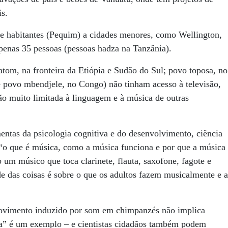
s.
e habitantes (Pequim) a cidades menores, como Wellington,
penas 35 pessoas (pessoas hadza na Tanzânia).
tom, na fronteira da Etiópia e Sudão do Sul; povo toposa, no
 povo mbendjele, no Congo) não tinham acesso à televisão,
ção muito limitada à linguagem e à música de outras
entas da psicologia cognitiva e do desenvolvimento, ciência
 “o que é música, como a música funciona e por que a música
um músico que toca clarinete, flauta, saxofone, fagote e
e das coisas é sobre o que os adultos fazem musicalmente e a
ovimento induzido por som em chimpanzés não implica
ça” é um exemplo – e cientistas cidadãos também podem