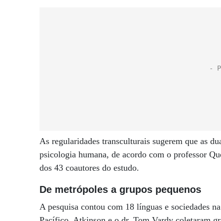
As regularidades transculturais sugerem que as d
psicologia humana, de acordo com o professor Qu
dos 43 coautores do estudo.
De metrópoles a grupos pequenos
A pesquisa contou com 18 línguas e sociedades na
Pacífico. Atkinson e o dr. Tom Vardy coletaram gr