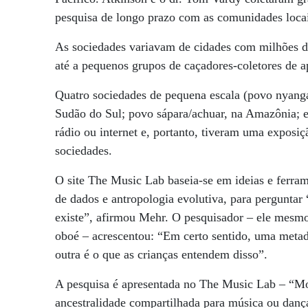
pesquisa de longo prazo com as comunidades locai
As sociedades variavam de cidades com milhões d
até a pequenos grupos de caçadores-coletores de a
Quatro sociedades de pequena escala (povo nyanga
Sudão do Sul; povo sápara/achuar, na Amazônia; e
rádio ou internet e, portanto, tiveram uma exposi
sociedades.
O site The Music Lab baseia-se em ideias e ferram
de dados e antropologia evolutiva, para perguntar
existe”, afirmou Mehr. O pesquisador – ele mesmo 
oboé – acrescentou: “Em certo sentido, uma metad
outra é o que as crianças entendem disso”.
A pesquisa é apresentada no The Music Lab – “M
ancestralidade compartilhada para música ou dan