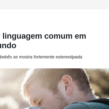
er linguagem comum em
mundo
bebês se mostra fortemente estereotipada