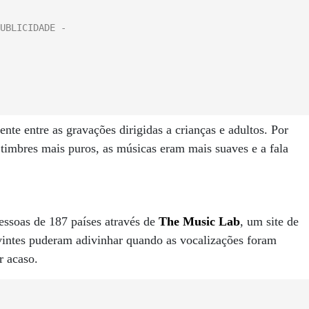
ente entre as gravações dirigidas a crianças e adultos. Por
 timbres mais puros, as músicas eram mais suaves e a fala
ssoas de 187 países através de
The Music Lab
, um site de
uvintes puderam adivinhar quando as vocalizações foram
r acaso.