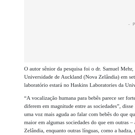
O autor sênior da pesquisa foi o dr. Samuel Mehr
Universidade de Auckland (Nova Zelândia) em se
laboratório estará no Haskins Laboratories da Uni
“A vocalização humana para bebês parece ser fortem
diferem em magnitude entre as sociedades”, disse
uma voz mais aguda ao falar com bebês do que qu
maior em algumas sociedades do que em outras – 
Zelândia, enquanto outras línguas, como a hadza, 