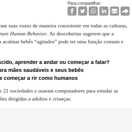
Para compartilhar:
am suas vozes de maneira consistente em todas as culturas,
ture Human Behavior
. As descobertas sugerem que a
a acalmar bebês “agitados” pode ter uma função comum e
cido, aprender a andar ou começar a falar?
 para mães saudáveis e seus bebês
e começar a rir como humanos
de 21 sociedades e usaram computadores para estudar as
ões dirigidas a adultos e crianças.