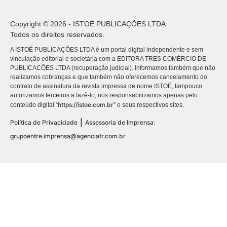
Copyright © 2026 - ISTOÉ PUBLICAÇÕES LTDA
Todos os direitos reservados.
A ISTOÉ PUBLICAÇÕES LTDA é um portal digital independente e sem
vinculação editorial e societária com a EDITORA TRES COMÉRCIO DE
PUBLICACÕES LTDA (recuperação judicial). Informamos também que não
realizamos cobranças e que também não oferecemos cancelamento do
contrato de assinatura da revista impressa de nome ISTOÉ, tampouco
autorizamos terceiros a fazê-lo, nos responsabilizamos apenas pelo
https://istoe.com.br
conteúdo digital “
” e seus respectivos sites.
|
Política de Privacidade
Assessoria de Imprensa:
grupoentre.imprensa@agenciafr.com.br