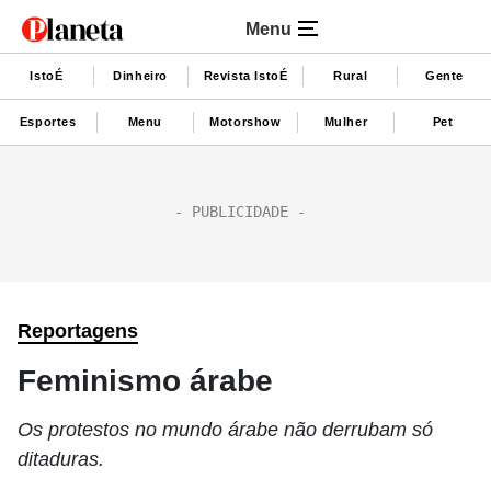
Menu
IstoÉ
Dinheiro
Revista IstoÉ
Rural
Gente
Esportes
Menu
Motorshow
Mulher
Pet
Reportagens
Feminismo árabe
Os protestos no mundo árabe não derrubam só
ditaduras.