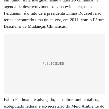
em junho, trata marginalmente a questão climática na
agenda de desenvolvimento. Uma evidência, nota
Feldmann, é o fato de a presidenta Dilma Rousseff não
ter se encontrado uma única vez, em 2011, com o Fórum
Brasileiro de Mudanças Climáticas.
Fabio Feldmann é advogado, consultor, ambientalista,
exdeputado federal e ex-secretário do Meio Ambiente do