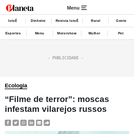
Menu
IstoÉ
Dinheiro
Revista IstoÉ
Rural
Gente
Esportes
Menu
Motorshow
Mulher
Pet
Ecologia
“Filme de terror”: moscas
infestam vilarejos russos