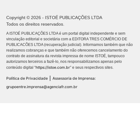
Copyright © 2026 - ISTOÉ PUBLICAÇÕES LTDA
Todos os direitos reservados.
A ISTOÉ PUBLICAÇÕES LTDA é um portal digital independente e sem
vinculação editorial e societária com a EDITORA TRES COMÉRCIO DE
PUBLICACÕES LTDA (recuperação judicial). Informamos também que não
realizamos cobranças e que também não oferecemos cancelamento do
contrato de assinatura da revista impressa de nome ISTOÉ, tampouco
autorizamos terceiros a fazê-lo, nos responsabilizamos apenas pelo
https://istoe.com.br
conteúdo digital “
” e seus respectivos sites.
|
Política de Privacidade
Assessoria de Imprensa:
grupoentre.imprensa@agenciafr.com.br