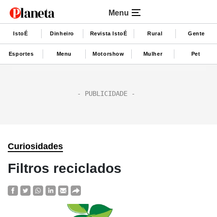
Menu
IstoÉ
Dinheiro
Revista IstoÉ
Rural
Gente
Esportes
Menu
Motorshow
Mulher
Pet
Curiosidades
Filtros reciclados