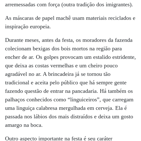
arremessadas com força (outra tradição dos imigrantes).
As máscaras de papel machê usam materiais reciclados e
inspiração europeia.
Durante meses, antes da festa, os moradores da fazenda
colecionam bexigas dos bois mortos na região para
encher de ar. Os golpes provocam um estalido estridente,
que deixa as costas vermelhas e um cheiro pouco
agradável no ar. A brincadeira já se tornou tão
tradicional e aceita pelo público que há sempre gente
fazendo questão de entrar na pancadaria. Há também os
palhaços conhecidos como “linguiceiros”, que carregam
uma linguiça calabresa mergulhada em cerveja. Ela é
passada nos lábios dos mais distraídos e deixa um gosto
amargo na boca.
Outro aspecto importante na festa é seu caráter