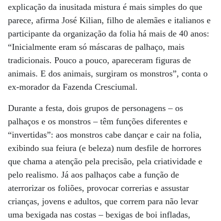
explicação da inusitada mistura é mais simples do que
parece, afirma José Kilian, filho de alemães e italianos e
participante da organização da folia há mais de 40 anos:
“Inicialmente eram só máscaras de palhaço, mais
tradicionais. Pouco a pouco, apareceram figuras de
animais. E dos animais, surgiram os monstros”, conta o
ex-morador da Fazenda Cresciumal.
Durante a festa, dois grupos de personagens – os
palhaços e os monstros – têm funções diferentes e
“invertidas”: aos monstros cabe dançar e cair na folia,
exibindo sua feiura (e beleza) num desfile de horrores
que chama a atenção pela precisão, pela criatividade e
pelo realismo. Já aos palhaços cabe a função de
aterrorizar os foliões, provocar correrias e assustar
crianças, jovens e adultos, que correm para não levar
uma bexigada nas costas – bexigas de boi infladas,