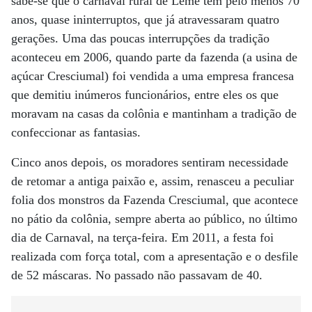
sabe-se que o carnaval rural de Leme tem pelo menos 70
anos, quase ininterruptos, que já atravessaram quatro
gerações. Uma das poucas interrupções da tradição
aconteceu em 2006, quando parte da fazenda (a usina de
açúcar Cresciumal) foi vendida a uma empresa francesa
que demitiu inúmeros funcionários, entre eles os que
moravam na casas da colônia e mantinham a tradição de
confeccionar as fantasias.
Cinco anos depois, os moradores sentiram necessidade
de retomar a antiga paixão e, assim, renasceu a peculiar
folia dos monstros da Fazenda Cresciumal, que acontece
no pátio da colônia, sempre aberta ao público, no último
dia de Carnaval, na terça-feira. Em 2011, a festa foi
realizada com força total, com a apresentação e o desfile
de 52 máscaras. No passado não passavam de 40.