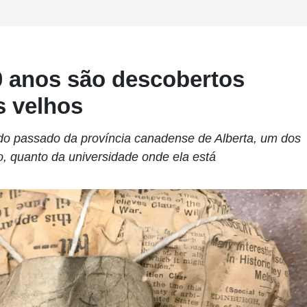
0 anos são descobertos
s velhos
 do passado da província canadense de Alberta, um dos
, quanto da universidade onde ela está