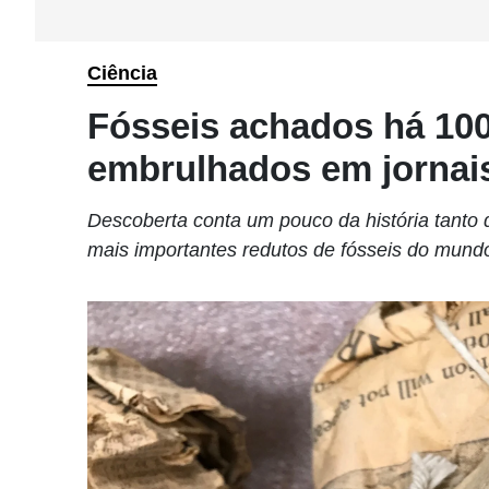
Ciência
Fósseis achados há 10
embrulhados em jornai
Descoberta conta um pouco da história tanto
mais importantes redutos de fósseis do mundo