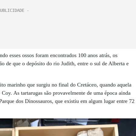
ndo esses ossos foram encontrados 100 anos atrás, os
 de que o depósito do rio Judith, entre o sul de Alberta e
to marinho que surgiu no final do Cretáceo, quando aquela
e Coy. As tartarugas são provavelmente de uma época ainda
Parque dos Dinossauros, que existiu em algum lugar entre 72