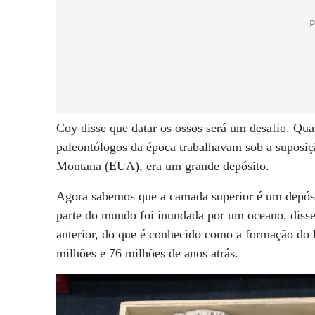
Coy disse que datar os ossos será um desafio. Qua
paleontólogos da época trabalhavam sob a suposição
Montana (EUA), era um grande depósito.
Agora sabemos que a camada superior é um depósi
parte do mundo foi inundada por um oceano, diss
anterior, do que é conhecido como a formação do 
milhões e 76 milhões de anos atrás.