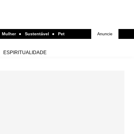
Mulher
Sustentável
Pet
Anuncie
ESPIRITUALIDADE