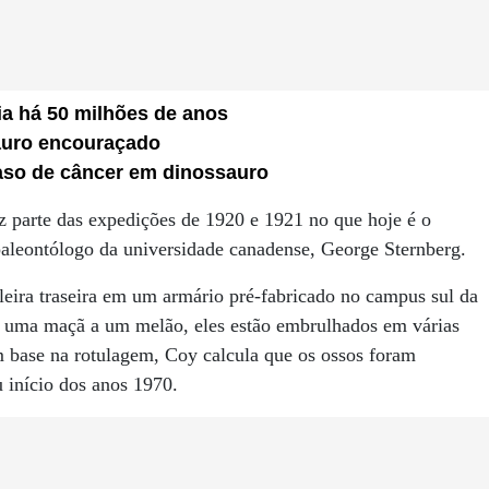
ia há 50 milhões de anos
sauro encouraçado
aso de câncer em dinossauro
az parte das expedições de 1920 e 1921 no que hoje é o
paleontólogo da universidade canadense, George Sternberg.
leira traseira em um armário pré-fabricado no campus sul da
 uma maçã a um melão, eles estão embrulhados em várias
 base na rotulagem, Coy calcula que os ossos foram
 início dos anos 1970.