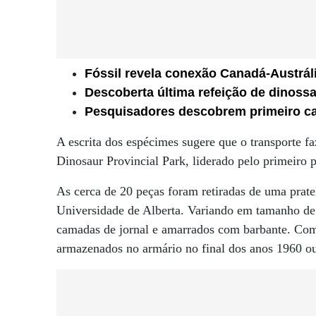
Fóssil revela conexão Canadá-Austrál
Descoberta última refeição de dinos
Pesquisadores descobrem primeiro c
A escrita dos espécimes sugere que o transporte f
Dinosaur Provincial Park, liderado pelo primeiro 
As cerca de 20 peças foram retiradas de uma prate
Universidade de Alberta. Variando em tamanho de
camadas de jornal e amarrados com barbante. Com
armazenados no armário no final dos anos 1960 ou