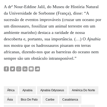
A drª Nour-Eddine Jalil, do Museu de História Natural
da Universidade de Sorbonne (França), disse: “A
sucessão de eventos improváveis (cruzar um oceano por
um dinossauro, fossilizar um animal terrestre em um
ambiente marinho) destaca a raridade de nossa
descoberta e, portanto, sua importância. (…) O
Ajnabia
nos mostra que os hadrossauros pisaram em terras
africanas, dizendo-nos que as barreiras do oceano nem
sempre são um obstáculo intransponível.”
África
Ajnabia
Ajnabia Odysseus
América Do Norte
Ásia
Bico De Pato
Caribe
Casablanca