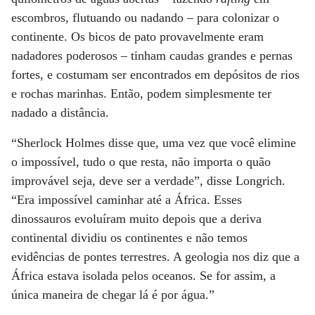
escombros, flutuando ou nadando – para colonizar o
continente. Os bicos de pato provavelmente eram
nadadores poderosos – tinham caudas grandes e pernas
fortes, e costumam ser encontrados em depósitos de rios
e rochas marinhas. Então, podem simplesmente ter
nadado a distância.
“Sherlock Holmes disse que, uma vez que você elimine
o impossível, tudo o que resta, não importa o quão
improvável seja, deve ser a verdade”, disse Longrich.
“Era impossível caminhar até a África. Esses
dinossauros evoluíram muito depois que a deriva
continental dividiu os continentes e não temos
evidências de pontes terrestres. A geologia nos diz que a
África estava isolada pelos oceanos. Se for assim, a
única maneira de chegar lá é por água.”