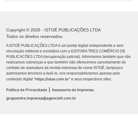
Copyright © 2026 - ISTOÉ PUBLICAÇÕES LTDA
Todos os direitos reservados.
A ISTOÉ PUBLICAÇÕES LTDA é um portal digital independente e sem
vinculação editorial e societária com a EDITORA TRES COMÉRCIO DE
PUBLICACÕES LTDA (recuperação judicial). Informamos também que não
realizamos cobranças e que também não oferecemos cancelamento do
contrato de assinatura da revista impressa de nome ISTOÉ, tampouco
autorizamos terceiros a fazê-lo, nos responsabilizamos apenas pelo
https://istoe.com.br
conteúdo digital “
” e seus respectivos sites.
|
Política de Privacidade
Assessoria de Imprensa:
grupoentre.imprensa@agenciafr.com.br