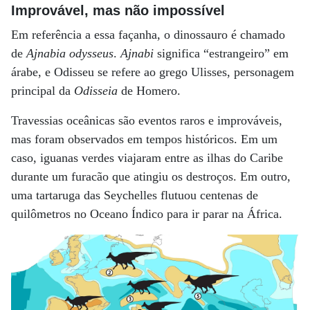
Improvável, mas não impossível
Em referência a essa façanha, o dinossauro é chamado
de
Ajnabia odysseus
.
Ajnabi
significa “estrangeiro” em
árabe, e Odisseu se refere ao grego Ulisses, personagem
principal da
Odisseia
de Homero.
Travessias oceânicas são eventos raros e improváveis,
mas foram observados em tempos históricos. Em um
caso, iguanas verdes viajaram entre as ilhas do Caribe
durante um furacão que atingiu os destroços. Em outro,
uma tartaruga das Seychelles flutuou centenas de
quilômetros no Oceano Índico para ir parar na África.