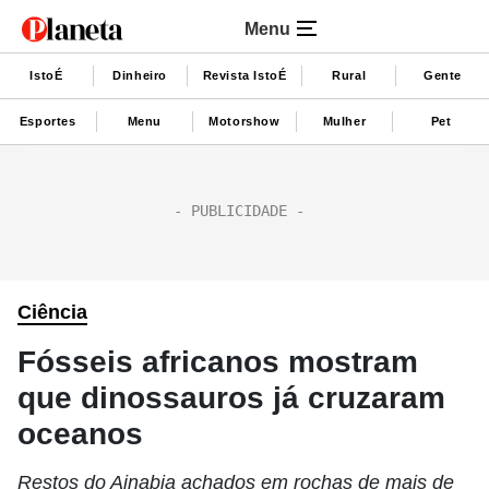
Menu
IstoÉ
Dinheiro
Revista IstoÉ
Rural
Gente
Esportes
Menu
Motorshow
Mulher
Pet
Ciência
Fósseis africanos mostram
que dinossauros já cruzaram
oceanos
Restos do Ajnabia achados em rochas de mais de