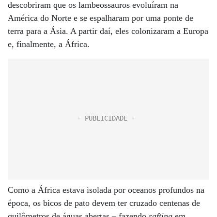
descobriram que os lambeossauros evoluíram na
América do Norte e se espalharam por uma ponte de
terra para a Ásia. A partir daí, eles colonizaram a Europa
e, finalmente, a África.
Como a África estava isolada por oceanos profundos na
época, os bicos de pato devem ter cruzado centenas de
quilômetros de águas abertas – fazendo
rafting
em