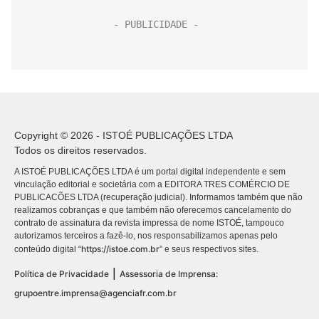
Copyright © 2026 - ISTOÉ PUBLICAÇÕES LTDA
Todos os direitos reservados.
A ISTOÉ PUBLICAÇÕES LTDA é um portal digital independente e sem
vinculação editorial e societária com a EDITORA TRES COMÉRCIO DE
PUBLICACÕES LTDA (recuperação judicial). Informamos também que não
realizamos cobranças e que também não oferecemos cancelamento do
contrato de assinatura da revista impressa de nome ISTOÉ, tampouco
autorizamos terceiros a fazê-lo, nos responsabilizamos apenas pelo
https://istoe.com.br
conteúdo digital “
” e seus respectivos sites.
|
Política de Privacidade
Assessoria de Imprensa:
grupoentre.imprensa@agenciafr.com.br