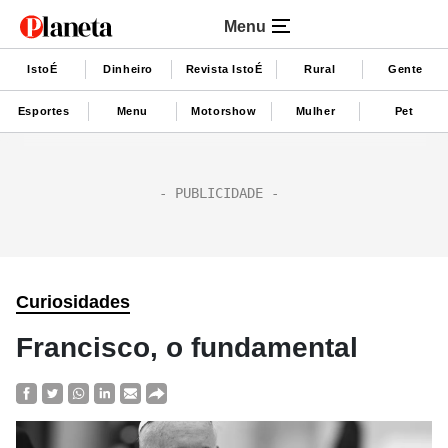
Menu
IstoÉ
Dinheiro
Revista IstoÉ
Rural
Gente
Esportes
Menu
Motorshow
Mulher
Pet
Curiosidades
Francisco, o fundamental