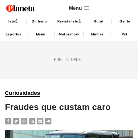
Menu
IstoÉ
Dinheiro
Revista IstoÉ
Rural
Gente
Esportes
Menu
Motorshow
Mulher
Pet
Curiosidades
Fraudes que custam caro