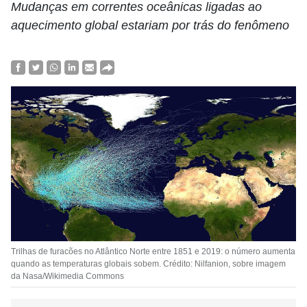
Mudanças em correntes oceânicas ligadas ao
aquecimento global estariam por trás do fenômeno
Trilhas de furacões no Atlântico Norte entre 1851 e 2019: o número aumenta
quando as temperaturas globais sobem. Crédito: Nilfanion, sobre imagem
da Nasa/Wikimedia Commons