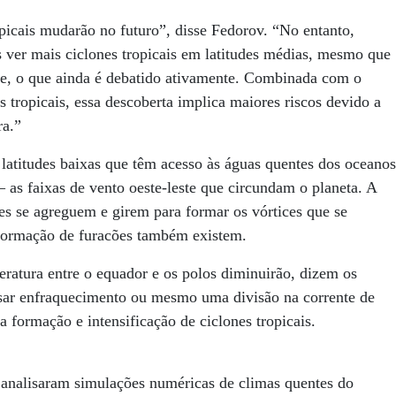
picais mudarão no futuro”, disse Fedorov. “No entanto,
 ver mais ciclones tropicais em latitudes médias, mesmo que
nte, o que ainda é debatido ativamente. Combinada com o
 tropicais, essa descoberta implica maiores riscos devido a
ra.”
latitudes baixas que têm acesso às águas quentes dos oceanos
 – as faixas de vento oeste-leste que circundam o planeta. A
es se agreguem e girem para formar os vórtices que se
 formação de furacões também existem.
ratura entre o equador e os polos diminuirão, dizem os
usar enfraquecimento ou mesmo uma divisão na corrente de
a formação e intensificação de ciclones tropicais.
 analisaram simulações numéricas de climas quentes do