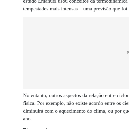
estudo Emanuel usou conceitos da termodinâmica c
tempestades mais intensas – uma previsão que foi 
No entanto, outros aspectos da relação entre ciclo
física. Por exemplo, não existe acordo entre os ci
diminuirá com o aquecimento do clima, ou por que
ano.