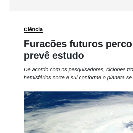
Ciência
Furacões futuros percor
prevê estudo
De acordo com os pesquisadores, ciclones tro
hemisférios norte e sul conforme o planeta s