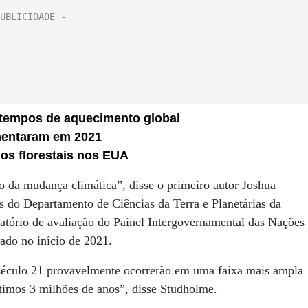
 tempos de aquecimento global
umentaram em 2021
ios florestais nos EUA
o da mudança climática”, disse o primeiro autor Joshua
s do Departamento de Ciências da Terra e Planetárias da
latório de avaliação do Painel Intergovernamental das Nações
ado no início de 2021.
o século 21 provavelmente ocorrerão em uma faixa mais ampla
ltimos 3 milhões de anos”, disse Studholme.