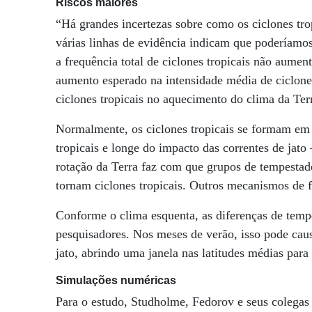
Riscos maiores
“Há grandes incertezas sobre como os ciclones tro
várias linhas de evidência indicam que poderíamos
a frequência total de ciclones tropicais não aume
aumento esperado na intensidade média de ciclones
ciclones tropicais no aquecimento do clima da Ter
Normalmente, os ciclones tropicais se formam em 
tropicais e longe do impacto das correntes de jato
rotação da Terra faz com que grupos de tempestad
tornam ciclones tropicais. Outros mecanismos de
Conforme o clima esquenta, as diferenças de tempe
pesquisadores. Nos meses de verão, isso pode ca
jato, abrindo uma janela nas latitudes médias para 
Simulações numéricas
Para o estudo, Studholme, Fedorov e seus colegas