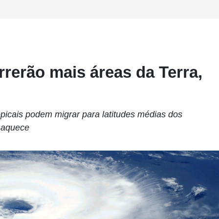
rerão mais áreas da Terra,
picais podem migrar para latitudes médias dos
e aquece