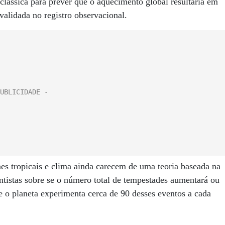
lássica para prever que o aquecimento global resultaria em
validada no registro observacional.
nes tropicais e clima ainda carecem de uma teoria baseada na
entistas sobre se o número total de tempestades aumentará ou
 o planeta experimenta cerca de 90 desses eventos a cada