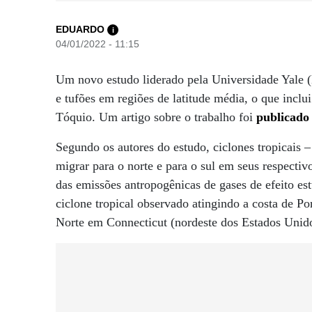
EDUARDO
i
04/01/2022 - 11:15
Um novo estudo liderado pela Universidade Yale 
e tufões em regiões de latitude média, o que incl
Tóquio. Um artigo sobre o trabalho foi
publicado
Segundo os autores do estudo, ciclones tropicais –
migrar para o norte e para o sul em seus respecti
das emissões antropogênicas de gases de efeito es
ciclone tropical observado atingindo a costa de Po
Norte em Connecticut (nordeste dos Estados Unido