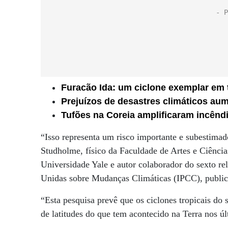
Furacão Ida: um ciclone exemplar em
Prejuízos de desastres climáticos a
Tufões na Coreia amplificaram incênd
“Isso representa um risco importante e subestimad
Studholme, físico da Faculdade de Artes e Ciência
Universidade Yale e autor colaborador do sexto re
Unidas sobre Mudanças Climáticas (IPCC), public
“Esta pesquisa prevê que os ciclones tropicais d
de latitudes do que tem acontecido na Terra nos ú