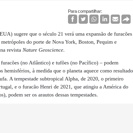
Para compartilhar:
(EUA) sugere que o século 21 verá uma expansão de furacões
ui metrópoles do porte de Nova York, Boston, Pequim e
na revista
Nature Geoscience
.
 furacões (no Atlântico) e tufões (no Pacífico) – podem
vos hemisférios, à medida que o planeta aquece como resultado
tufa. A tempestade subtropical Alpha, de 2020, o primeiro
rtugal, e o furacão Henri de 2021, que atingiu a América do
s), podem ser os arautos dessas tempestades.