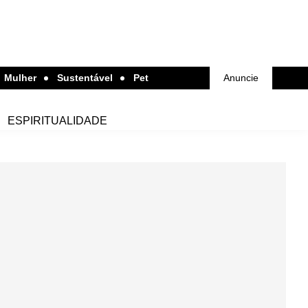
Mulher
Sustentável
Pet
Anuncie
ESPIRITUALIDADE