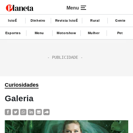
Menu
IstoÉ
Dinheiro
Revista IstoÉ
Rural
Gente
Esportes
Menu
Motorshow
Mulher
Pet
Curiosidades
Galeria