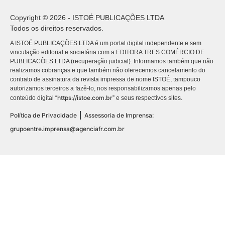
Copyright © 2026 - ISTOÉ PUBLICAÇÕES LTDA
Todos os direitos reservados.
A ISTOÉ PUBLICAÇÕES LTDA é um portal digital independente e sem
vinculação editorial e societária com a EDITORA TRES COMÉRCIO DE
PUBLICACÕES LTDA (recuperação judicial). Informamos também que não
realizamos cobranças e que também não oferecemos cancelamento do
contrato de assinatura da revista impressa de nome ISTOÉ, tampouco
autorizamos terceiros a fazê-lo, nos responsabilizamos apenas pelo
https://istoe.com.br
conteúdo digital “
” e seus respectivos sites.
|
Política de Privacidade
Assessoria de Imprensa:
grupoentre.imprensa@agenciafr.com.br