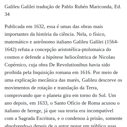
Galileu Galilei tradução de Pablo Rubén Mariconda, Ed.
34
Publicada em 1632, essa é umas das obras mais
importantes da história da ciência. Nela, o físico,
matemático e astrônomo italiano Galileu Galilei (1564-
1642) refuta a concepção aristotélica-ptolomaica do
cosmos e defende a hipótese heliocêntrica de Nicolau
Copérnico, cuja obra De Revolutionibus havia sido
proibida pela Inquisição romana em 1616. Por meio de
uma explicação mecânica das marés, Galileu descreve os
movimentos de rotação e translação da Terra,
comprovando que o planeta gira em torno do Sol. Um
ano depois, em 1633, o Santo Ofício de Roma acusou o
italiano de herege, já que sua teoria era incompatível
com a Sagrada Escritura, e o condenou à prisão, somente
absolvendo-o depois de o autor negar em público suas