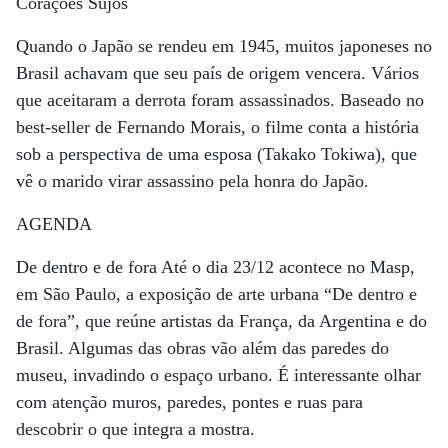
Corações Sujos
Quando o Japão se rendeu em 1945, muitos japoneses no
Brasil achavam que seu país de origem vencera. Vários
que aceitaram a derrota foram assassinados. Baseado no
best-seller de Fernando Morais, o filme conta a história
sob a perspectiva de uma esposa (Takako Tokiwa), que
vê o marido virar assassino pela honra do Japão.
AGENDA
De dentro e de fora Até o dia 23/12 acontece no Masp,
em São Paulo, a exposição de arte urbana “De dentro e
de fora”, que reúne artistas da França, da Argentina e do
Brasil. Algumas das obras vão além das paredes do
museu, invadindo o espaço urbano. É interessante olhar
com atenção muros, paredes, pontes e ruas para
descobrir o que integra a mostra.