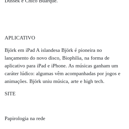
Dussek e Chico Buarque.
APLICATIVO
Björk em iPad A islandesa Björk é pioneira no
lançamento do novo disco, Biophilia, na forma de
aplicativo para iPad e iPhone. As músicas ganham um
caráter lúdico: algumas vêm acompanhadas por jogos e
animações. Björk uniu música, arte e high tech.
SITE
Papirologia na rede