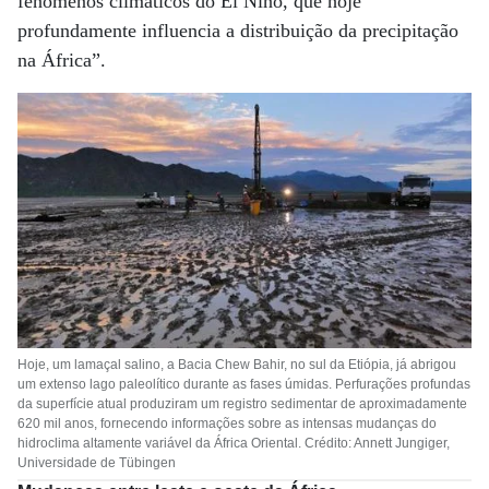
fenômenos climáticos do El Niño, que hoje
profundamente influencia a distribuição da precipitação
na África”.
Hoje, um lamaçal salino, a Bacia Chew Bahir, no sul da Etiópia, já abrigou
um extenso lago paleolítico durante as fases úmidas. Perfurações profundas
da superfície atual produziram um registro sedimentar de aproximadamente
620 mil anos, fornecendo informações sobre as intensas mudanças do
hidroclima altamente variável da África Oriental. Crédito: Annett Jungiger,
Universidade de Tübingen