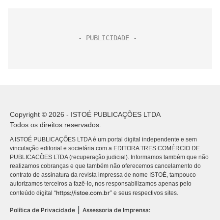
Copyright © 2026 - ISTOÉ PUBLICAÇÕES LTDA
Todos os direitos reservados.
A ISTOÉ PUBLICAÇÕES LTDA é um portal digital independente e sem
vinculação editorial e societária com a EDITORA TRES COMÉRCIO DE
PUBLICACÕES LTDA (recuperação judicial). Informamos também que não
realizamos cobranças e que também não oferecemos cancelamento do
contrato de assinatura da revista impressa de nome ISTOÉ, tampouco
autorizamos terceiros a fazê-lo, nos responsabilizamos apenas pelo
https://istoe.com.br
conteúdo digital “
” e seus respectivos sites.
|
Política de Privacidade
Assessoria de Imprensa: