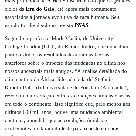
mais profundos na África Subsaariana do que os grandes
ciclos da
Era do Gelo
, até agora mais comumente
associados à jornada evolutiva da raça humana. Seu
estudo foi divulgado na revista
PNAS
.
Segundo o professor Mark Maslin, do University
College London (UCL, do Reino Unido), que contribuiu
para o estudo, os resultados desafiam as teorias
anteriores sobre o impacto das mudanças no clima nos
nossos ancestrais mais antigos. “A análise detalhada do
clima antigo da África, liderada pela drª Stefanie
Kaboth-Bahr, da Universidade de Potsdam (Alemanha),
revelou uma oscilação entre as condições úmidas e secas
em todo o continente. Isso significa que, pelo menos nos
últimos 600 mil anos, houve uma mudança ambiental
contínua, à medida que as condições úmidas e
exuberantes mudaram do leste para o oeste e depois