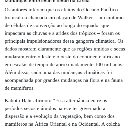
Mudanças entre leste e oeste da África
Os autores inferem que os efeitos do Oceano Pacífico
tropical na chamada circulação de Walker – um cinturão
de células de convecção ao longo do equador que
impactam as chuvas e a aridez dos trópicos – foram os
principais impulsionadores dessa gangorra climática. Os
dados mostram claramente que as regiões úmidas e secas
mudaram entre o leste e o oeste do continente africano
em escalas de tempo de aproximadamente 100 mil anos.
Além disso, cada uma das mudanças climáticas foi
acompanhada por grandes mudanças na flora e na fauna
de mamíferos.
Kaboth-Bahr afirmou: “Essa alternância entre os
períodos secos e úmidos parece ter governado a
dispersão e a evolução da vegetação, bem como dos
mamíferos na África Oriental e na Ocidental. A colcha