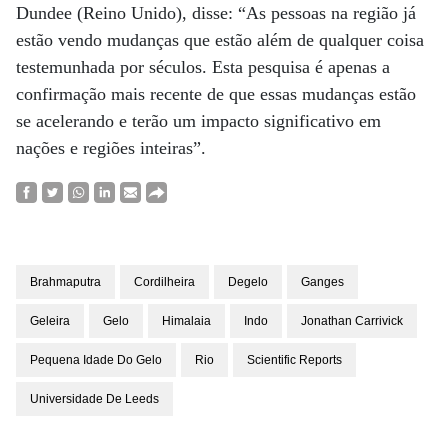
Dundee (Reino Unido), disse: “As pessoas na região já
estão vendo mudanças que estão além de qualquer coisa
testemunhada por séculos. Esta pesquisa é apenas a
confirmação mais recente de que essas mudanças estão
se acelerando e terão um impacto significativo em
nações e regiões inteiras”.
Brahmaputra
Cordilheira
Degelo
Ganges
Geleira
Gelo
Himalaia
Indo
Jonathan Carrivick
Pequena Idade Do Gelo
Rio
Scientific Reports
Universidade De Leeds