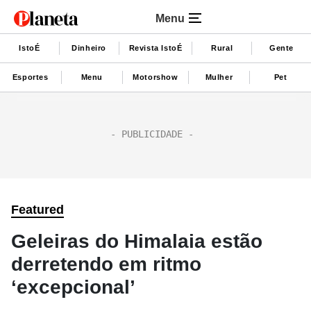
Menu
IstoÉ
Dinheiro
Revista IstoÉ
Rural
Gente
Esportes
Menu
Motorshow
Mulher
Pet
Featured
Geleiras do Himalaia estão
derretendo em ritmo
‘excepcional’