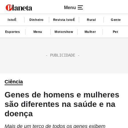
Menu
IstoÉ
Dinheiro
Revista IstoÉ
Rural
Gente
Esportes
Menu
Motorshow
Mulher
Pet
Ciência
Genes de homens e mulheres
são diferentes na saúde e na
doença
Mais de um terço de todos os genes exibem