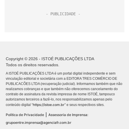
Copyright © 2026 - ISTOÉ PUBLICAÇÕES LTDA
Todos os direitos reservados.
A ISTOÉ PUBLICAÇÕES LTDA é um portal digital independente e sem
vinculação editorial e societária com a EDITORA TRES COMÉRCIO DE
PUBLICACÕES LTDA (recuperação judicial). Informamos também que não
realizamos cobranças e que também não oferecemos cancelamento do
contrato de assinatura da revista impressa de nome ISTOÉ, tampouco
autorizamos terceiros a fazê-lo, nos responsabilizamos apenas pelo
https://istoe.com.br
conteúdo digital “
” e seus respectivos sites.
|
Política de Privacidade
Assessoria de Imprensa:
grupoentre.imprensa@agenciafr.com.br