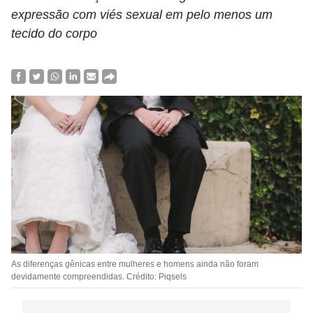
expressão com viés sexual em pelo menos um
tecido do corpo
As diferenças gênicas entre mulheres e homens ainda não foram
devidamente compreendidas. Crédito: Piqsels