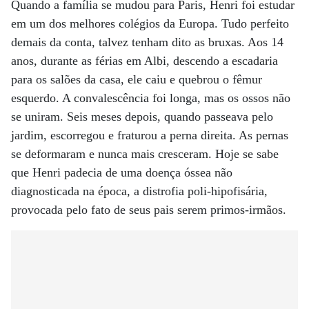
Quando a família se mudou para Paris, Henri foi estudar
em um dos melhores colégios da Europa. Tudo perfeito
demais da conta, talvez tenham dito as bruxas. Aos 14
anos, durante as férias em Albi, descendo a escadaria
para os salões da casa, ele caiu e quebrou o fêmur
esquerdo. A convalescência foi longa, mas os ossos não
se uniram. Seis meses depois, quando passeava pelo
jardim, escorregou e fraturou a perna direita. As pernas
se deformaram e nunca mais cresceram. Hoje se sabe
que Henri padecia de uma doença óssea não
diagnosticada na época, a distrofia poli-hipofisária,
provocada pelo fato de seus pais serem primos-irmãos.