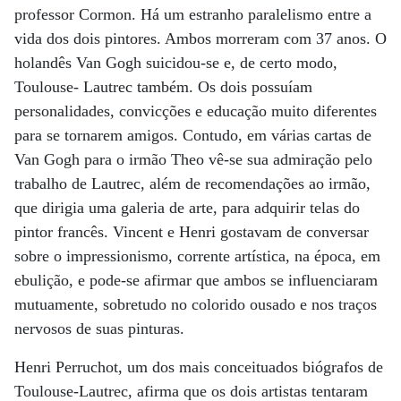
professor Cormon. Há um estranho paralelismo entre a
vida dos dois pintores. Ambos morreram com 37 anos. O
holandês Van Gogh suicidou-se e, de certo modo,
Toulouse- Lautrec também. Os dois possuíam
personalidades, convicções e educação muito diferentes
para se tornarem amigos. Contudo, em várias cartas de
Van Gogh para o irmão Theo vê-se sua admiração pelo
trabalho de Lautrec, além de recomendações ao irmão,
que dirigia uma galeria de arte, para adquirir telas do
pintor francês. Vincent e Henri gostavam de conversar
sobre o impressionismo, corrente artística, na época, em
ebulição, e pode-se afirmar que ambos se influenciaram
mutuamente, sobretudo no colorido ousado e nos traços
nervosos de suas pinturas.
Henri Perruchot, um dos mais conceituados biógrafos de
Toulouse-Lautrec, afirma que os dois artistas tentaram