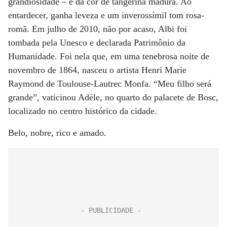
grandiosidade – e da cor de tangerina madura. Ao
entardecer, ganha leveza e um inverossímil tom rosa-
romã. Em julho de 2010, não por acaso, Albi foi
tombada pela Unesco e declarada Patrimônio da
Humanidade. Foi nela que, em uma tenebrosa noite de
novembro de 1864, nasceu o artista Henri Marie
Raymond de Toulouse-Lautrec Monfa. “Meu filho será
grande”, vaticinou Adèle, no quarto do palacete de Bosc,
localizado no centro histórico da cidade.
Belo, nobre, rico e amado.