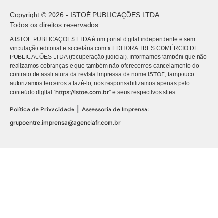
Copyright © 2026 - ISTOÉ PUBLICAÇÕES LTDA
Todos os direitos reservados.
A ISTOÉ PUBLICAÇÕES LTDA é um portal digital independente e sem
vinculação editorial e societária com a EDITORA TRES COMÉRCIO DE
PUBLICACÕES LTDA (recuperação judicial). Informamos também que não
realizamos cobranças e que também não oferecemos cancelamento do
contrato de assinatura da revista impressa de nome ISTOÉ, tampouco
autorizamos terceiros a fazê-lo, nos responsabilizamos apenas pelo
https://istoe.com.br
conteúdo digital “
” e seus respectivos sites.
|
Política de Privacidade
Assessoria de Imprensa:
grupoentre.imprensa@agenciafr.com.br