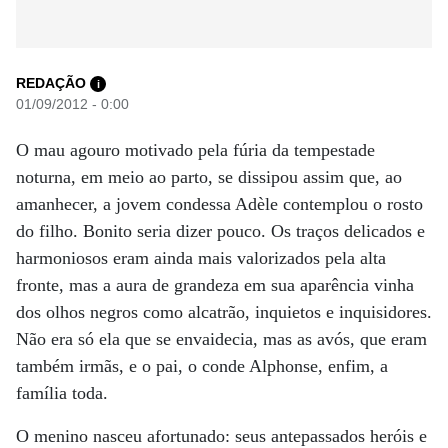
REDAÇÃO
i
01/09/2012 - 0:00
O mau agouro motivado pela fúria da tempestade
noturna, em meio ao parto, se dissipou assim que, ao
amanhecer, a jovem condessa Adèle contemplou o rosto
do filho. Bonito seria dizer pouco. Os traços delicados e
harmoniosos eram ainda mais valorizados pela alta
fronte, mas a aura de grandeza em sua aparência vinha
dos olhos negros como alcatrão, inquietos e inquisidores.
Não era só ela que se envaidecia, mas as avós, que eram
também irmãs, e o pai, o conde Alphonse, enfim, a
família toda.
O menino nasceu afortunado: seus antepassados heróis e