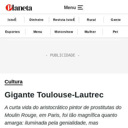
Menu
IstoÉ
Dinheiro
Revista IstoÉ
Rural
Gente
Esportes
Menu
Motorshow
Mulher
Pet
Cultura
Gigante Toulouse-Lautrec
A curta vida do aristocrático pintor de prostitutas do
Moulin Rouge, em Paris, foi tão magnífica quanto
amarga: iluminada pela genialidade, mas