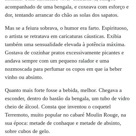
acompanhado de uma bengala, e coxeava com esforço e
dor, tentando arrancar do chão as solas dos sapatos.
Mas se a feiura sobrava, o humor era farto. Espirituoso,
o artista se retratava em caricaturas cáusticas. Exibia
também uma sensualidade elevada à potência máxima.
Gostava de cozinhar pratos excessivamente picantes e
andava sempre com um pequeno ralador e uma
nozmoscada para perfumar os copos em que ia beber
vinho ou absinto.
Quanto mais forte fosse a bebida, melhor. Chegava a
esconder, dentro do bastão da bengala, um tubo de vidro
cheio de álcool. Consta que inventou o coquetel
Terremoto, muito popular no cabaré Moulin Rouge, na
sua época: metade de conhaque e metade de absinto,
sobre cubos de gelo.