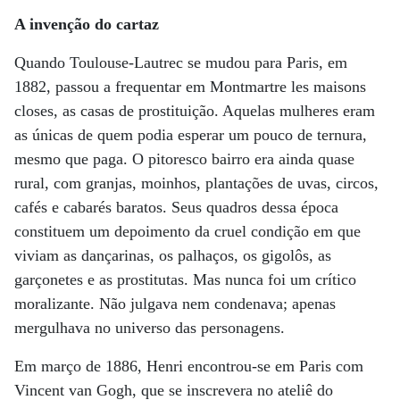
A invenção do cartaz
Quando Toulouse-Lautrec se mudou para Paris, em
1882, passou a frequentar em Montmartre les maisons
closes, as casas de prostituição. Aquelas mulheres eram
as únicas de quem podia esperar um pouco de ternura,
mesmo que paga. O pitoresco bairro era ainda quase
rural, com granjas, moinhos, plantações de uvas, circos,
cafés e cabarés baratos. Seus quadros dessa época
constituem um depoimento da cruel condição em que
viviam as dançarinas, os palhaços, os gigolôs, as
garçonetes e as prostitutas. Mas nunca foi um crítico
moralizante. Não julgava nem condenava; apenas
mergulhava no universo das personagens.
Em março de 1886, Henri encontrou-se em Paris com
Vincent van Gogh, que se inscrevera no ateliê do