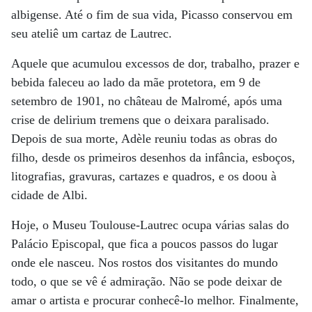
albigense. Até o fim de sua vida, Picasso conservou em
seu ateliê um cartaz de Lautrec.
Aquele que acumulou excessos de dor, trabalho, prazer e
bebida faleceu ao lado da mãe protetora, em 9 de
setembro de 1901, no château de Malromé, após uma
crise de delirium tremens que o deixara paralisado.
Depois de sua morte, Adèle reuniu todas as obras do
filho, desde os primeiros desenhos da infância, esboços,
litografias, gravuras, cartazes e quadros, e os doou à
cidade de Albi.
Hoje, o Museu Toulouse-Lautrec ocupa várias salas do
Palácio Episcopal, que fica a poucos passos do lugar
onde ele nasceu. Nos rostos dos visitantes do mundo
todo, o que se vê é admiração. Não se pode deixar de
amar o artista e procurar conhecê-lo melhor. Finalmente,