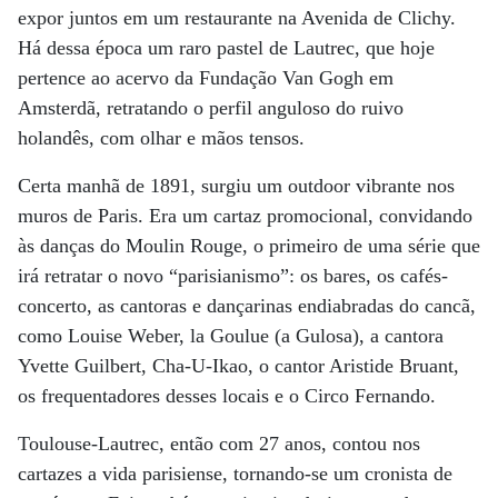
expor juntos em um restaurante na Avenida de Clichy.
Há dessa época um raro pastel de Lautrec, que hoje
pertence ao acervo da Fundação Van Gogh em
Amsterdã, retratando o perfil anguloso do ruivo
holandês, com olhar e mãos tensos.
Certa manhã de 1891, surgiu um outdoor vibrante nos
muros de Paris. Era um cartaz promocional, convidando
às danças do Moulin Rouge, o primeiro de uma série que
irá retratar o novo “parisianismo”: os bares, os cafés-
concerto, as cantoras e dançarinas endiabradas do cancã,
como Louise Weber, la Goulue (a Gulosa), a cantora
Yvette Guilbert, Cha-U-Ikao, o cantor Aristide Bruant,
os frequentadores desses locais e o Circo Fernando.
Toulouse-Lautrec, então com 27 anos, contou nos
cartazes a vida parisiense, tornando-se um cronista de