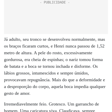
Já adulto, seu tronco se desenvolveu normalmente, mas
os braços ficaram curtos, e Henri nunca passou de 1,52
metro de altura. A pele do rosto, excessivamente
gordurosa, era cheia de espinhas; o nariz tomou forma
de batata e a boca se tornou inchada e disforme. Os
lábios grossos, intumescidos e sempre úmidos,
provocavam repugnância. Mais do que a deformidade e
a desproporção do corpo, aquela boca impedia qualquer
gesto de amor.
Irremediavelmente feio. Grotesco. Um garrancho de
homem. Uma caricatura viva. Claudicava, sempre