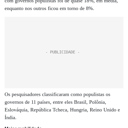
com governos populistas foi de quase 18%, em média,
enquanto nos outros ficou em torno de 8%.
Os pesquisadores classificaram como populistas os
governos de 11 países, entre eles Brasil, Polônia,
Eslováquia, República Tcheca, Hungria, Reino Unido e
Índia.