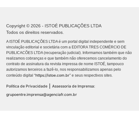
Copyright © 2026 - ISTOÉ PUBLICAÇÕES LTDA
Todos os direitos reservados.
A ISTOÉ PUBLICAÇÕES LTDA é um portal digital independente e sem
vinculação editorial e societária com a EDITORA TRES COMÉRCIO DE
PUBLICACÕES LTDA (recuperação judicial). Informamos também que não
realizamos cobranças e que também não oferecemos cancelamento do
contrato de assinatura da revista impressa de nome ISTOÉ, tampouco
autorizamos terceiros a fazê-lo, nos responsabilizamos apenas pelo
https://istoe.com.br
conteúdo digital “
” e seus respectivos sites.
|
Política de Privacidade
Assessoria de Imprensa:
grupoentre.imprensa@agenciafr.com.br