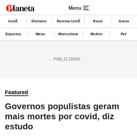
Menu
IstoÉ
Dinheiro
Revista IstoÉ
Rural
Gente
Esportes
Menu
Motorshow
Mulher
Pet
Featured
Governos populistas geram
mais mortes por covid, diz
estudo