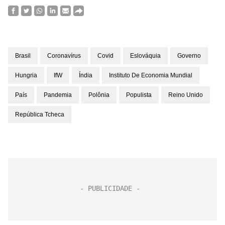
Brasil
Coronavírus
Covid
Eslováquia
Governo
Hungria
IfW
Índia
Instituto De Economia Mundial
País
Pandemia
Polônia
Populista
Reino Unido
República Tcheca