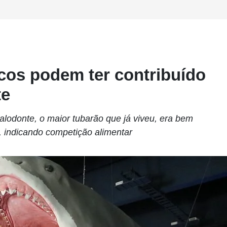
cos podem ter contribuído
te
alodonte, o maior tubarão que já viveu, era bem
, indicando competição alimentar