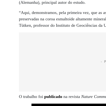
(Alemanha), principal autor do estudo.
“Aqui, demonstramos, pela primeira vez, que as ass
preservadas na coroa esmaltoide altamente minera
Tütken, professor do Instituto de Geociências da
O trabalho foi
publicado
na revista
Nature Commu