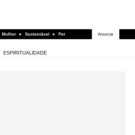
Mulher
Sustentável
Pet
Anuncie
ESPIRITUALIDADE