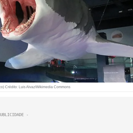
co) Crédito: Luis Alvaz/Wikimedia Commons