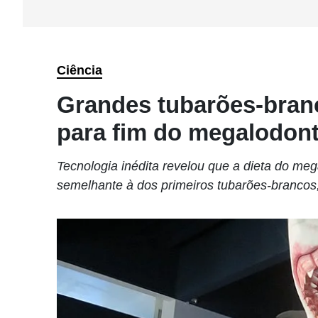
Ciência
Grandes tubarões-bran
para fim do megalodon
Tecnologia inédita revelou que a dieta do meg
semelhante à dos primeiros tubarões-brancos