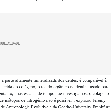
e, a parte altamente mineralizada dos dentes, é comparável à
elecida do colágeno, o tecido orgânico na dentina usado para
entanto, “nas escalas de tempo que investigamos, o colágeno
l de isótopos de nitrogênio não é possível”, explicou Jeremy
de Antropologia Evolutiva e da Goethe-University Frankfurt