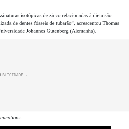
inaturas isotópicas de zinco relacionadas à dieta são
lizada de dentes fósseis de tubarão”, acrescentou Thomas
 Universidade Johannes Gutenberg (Alemanha).
nications
.