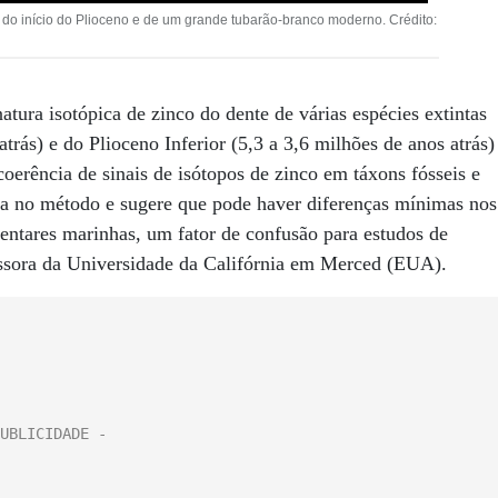
 início do Plioceno e de um grande tubarão-branco moderno. Crédito:
ura isotópica de zinco do dente de várias espécies extintas
trás) e do Plioceno Inferior (5,3 a 3,6 milhões de anos atrás)
rência de sinais de isótopos de zinco em táxons fósseis e
a no método e sugere que pode haver diferenças mínimas nos
mentares marinhas, um fator de confusão para estudos de
essora da Universidade da Califórnia em Merced (EUA).