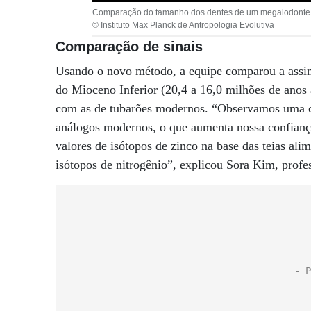
Comparação do tamanho dos dentes de um megalodonte do
© Instituto Max Planck de Antropologia Evolutiva
Comparação de sinais
Usando o novo método, a equipe comparou a assinat
do Mioceno Inferior (20,4 a 16,0 milhões de anos a
com as de tubarões modernos. “Observamos uma coe
análogos modernos, o que aumenta nossa confianç
valores de isótopos de zinco na base das teias ali
isótopos de nitrogênio”, explicou Sora Kim, prof