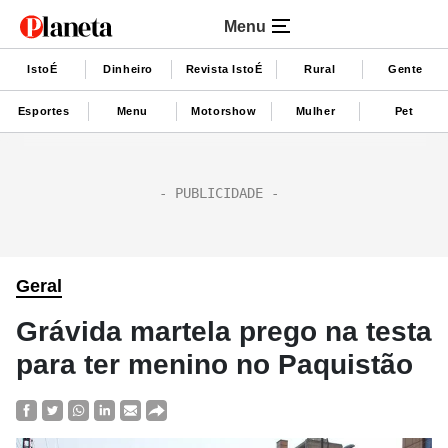
Menu
IstoÉ
Dinheiro
Revista IstoÉ
Rural
Gente
Esportes
Menu
Motorshow
Mulher
Pet
Geral
Grávida martela prego na testa
para ter menino no Paquistão