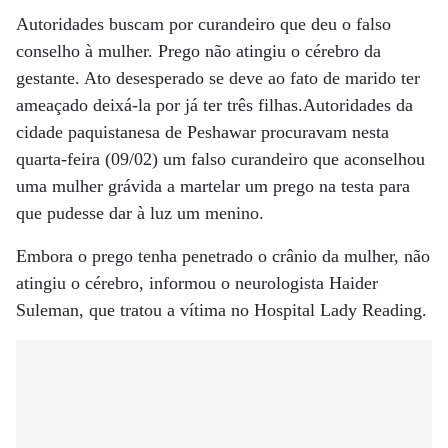
Autoridades buscam por curandeiro que deu o falso
conselho à mulher. Prego não atingiu o cérebro da
gestante. Ato desesperado se deve ao fato de marido ter
ameaçado deixá-la por já ter três filhas.Autoridades da
cidade paquistanesa de Peshawar procuravam nesta
quarta-feira (09/02) um falso curandeiro que aconselhou
uma mulher grávida a martelar um prego na testa para
que pudesse dar à luz um menino.
Embora o prego tenha penetrado o crânio da mulher, não
atingiu o cérebro, informou o neurologista Haider
Suleman, que tratou a vítima no Hospital Lady Reading.