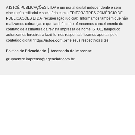
A ISTOÉ PUBLICAÇÕES LTDA é um portal digital independente e sem
vinculação editorial e societária com a EDITORA TRES COMÉRCIO DE
PUBLICACÕES LTDA (recuperação judicial). Informamos também que não
realizamos cobranças e que também não oferecemos cancelamento do
contrato de assinatura da revista impressa de nome ISTOÉ, tampouco
autorizamos terceiros a fazê-lo, nos responsabilizamos apenas pelo
https://istoe.com.br
conteúdo digital “
” e seus respectivos sites.
|
Política de Privacidade
Assessoria de Imprensa:
grupoentre.imprensa@agenciafr.com.br