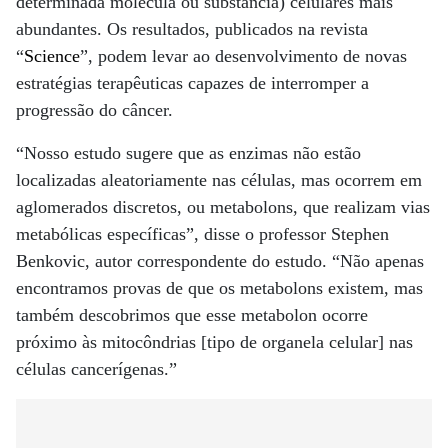
determinada molécula ou substância) celulares mais
abundantes. Os resultados, publicados na revista
“
Science
”, podem levar ao desenvolvimento de novas
estratégias terapêuticas capazes de interromper a
progressão do câncer.
“Nosso estudo sugere que as enzimas não estão
localizadas aleatoriamente nas células, mas ocorrem em
aglomerados discretos, ou metabolons, que realizam vias
metabólicas específicas”, disse o professor Stephen
Benkovic, autor correspondente do estudo. “Não apenas
encontramos provas de que os metabolons existem, mas
também descobrimos que esse metabolon ocorre
próximo às mitocôndrias [tipo de organela celular] nas
células cancerígenas.”