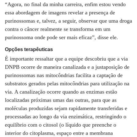
“Agora, no final da minha carreira, enfim estou vendo
essa abordagem de imagens revelar a presença de
purinossomas e, talvez, a seguir, observar que uma droga
contra o câncer realmente se transforma em um
purinossoma onde pode ser mais eficaz”, disse ele.
Opções terapêuticas
É importante ressaltar que a equipe descobriu que a via
DNPB ocorre de maneira canalizada e a justaposição de
purinossomas nas mitocôndrias facilita a captação de
substratos gerados pelas mitocôndrias para utilização na
via. A canalização ocorre quando as enzimas estão
localizadas próximas umas das outras, para que as
moléculas produzidas sejam rapidamente transferidas e
processadas ao longo da via enzimática, restringindo o
equilíbrio com o citosol (o líquido que preenche o
interior do citoplasma, espaço entre a membrana