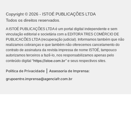
Copyright © 2026 - ISTOÉ PUBLICAÇÕES LTDA
Todos os direitos reservados.
A ISTOÉ PUBLICAÇÕES LTDA é um portal digital independente e sem
vinculação editorial e societária com a EDITORA TRES COMÉRCIO DE
PUBLICACÕES LTDA (recuperação judicial). Informamos também que não
realizamos cobranças e que também não oferecemos cancelamento do
contrato de assinatura da revista impressa de nome ISTOÉ, tampouco
autorizamos terceiros a fazê-lo, nos responsabilizamos apenas pelo
https://istoe.com.br
conteúdo digital “
” e seus respectivos sites.
|
Política de Privacidade
Assessoria de Imprensa:
grupoentre.imprensa@agenciafr.com.br