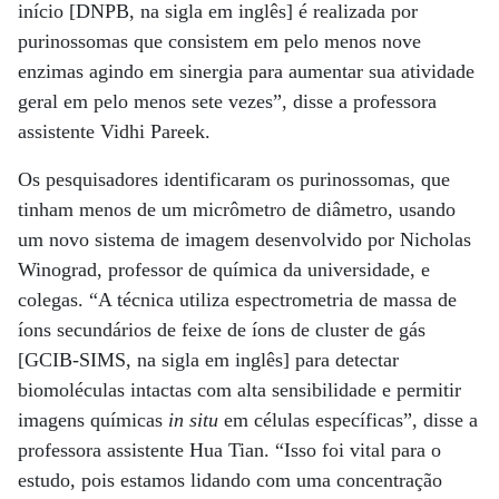
início [DNPB, na sigla em inglês] é realizada por
purinossomas que consistem em pelo menos nove
enzimas agindo em sinergia para aumentar sua atividade
geral em pelo menos sete vezes”, disse a professora
assistente Vidhi Pareek.
Os pesquisadores identificaram os purinossomas, que
tinham menos de um micrômetro de diâmetro, usando
um novo sistema de imagem desenvolvido por Nicholas
Winograd, professor de química da universidade, e
colegas. “A técnica utiliza espectrometria de massa de
íons secundários de feixe de íons de cluster de gás
[GCIB-SIMS, na sigla em inglês] para detectar
biomoléculas intactas com alta sensibilidade e permitir
imagens químicas
in situ
em células específicas”, disse a
professora assistente Hua Tian. “Isso foi vital para o
estudo, pois estamos lidando com uma concentração