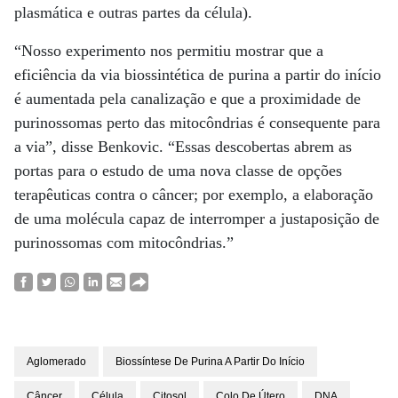
plasmática e outras partes da célula).
“Nosso experimento nos permitiu mostrar que a
eficiência da via biossintética de purina a partir do início
é aumentada pela canalização e que a proximidade de
purinossomas perto das mitocôndrias é consequente para
a via”, disse Benkovic. “Essas descobertas abrem as
portas para o estudo de uma nova classe de opções
terapêuticas contra o câncer; por exemplo, a elaboração
de uma molécula capaz de interromper a justaposição de
purinossomas com mitocôndrias.”
Aglomerado
Biossíntese De Purina A Partir Do Início
Câncer
Célula
Citosol
Colo De Útero
DNA