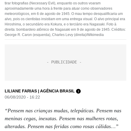
tirar fotografias (Necessary Evil), enquanto os outros voaram
aproximadamente uma hora à frente para atuar como observadores
meteorológicos, em 6 de agosto de 1945. O mau tempo desqualificaria um
alvo, pois os cientistas insistiam em uma entrega visual. O alvo principal era
Hiroshima, o secundário era Kokura, e o terciário era Nagasaki. Foto à
direita: bombardeio atômico de Nagasaki em 9 de agosto de 1945. Créditos:
George R. Caron (esquerda), Charles Levy (direita)/Wikimedia
LILIANE FARIAS | AGÊNCIA BRASIL
i
06/08/2020 - 16:22
“Pensem nas crianças mudas, telepáticas. Pensem nas
meninas cegas, inexatas. Pensem nas mulheres rotas,
alteradas. Pensem nas feridas como rosas cálidas…”