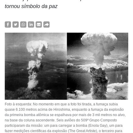
tornou símbolo da paz
Foto à esquerda: No momento em que a foto foi tirada, a fumaça subia
quase 6.100 metros acima de Hiroshima, enquanto a fumaça da explosão
da primeira bomba atômica se espalhava por mais de 3 mil metros no alvo,
na base da coluna ascendente. Seis aviões do 509º Grupo Composto
participaram da missão: um para carregar a bomba (Enola Gay), um para
fazer medições científicas da explosão (The Great Artiste), o terceiro para