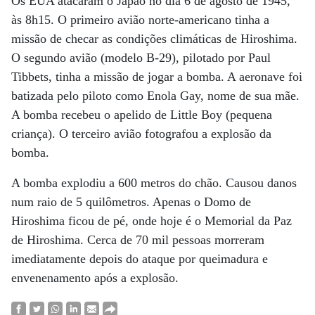
Os EUA atacaram o Japão no dia 6 de agosto de 1945,
às 8h15. O primeiro avião norte-americano tinha a
missão de checar as condições climáticas de Hiroshima.
O segundo avião (modelo B-29), pilotado por Paul
Tibbets, tinha a missão de jogar a bomba. A aeronave foi
batizada pelo piloto como Enola Gay, nome de sua mãe.
A bomba recebeu o apelido de Little Boy (pequena
criança). O terceiro avião fotografou a explosão da
bomba.
A bomba explodiu a 600 metros do chão. Causou danos
num raio de 5 quilômetros. Apenas o Domo de
Hiroshima ficou de pé, onde hoje é o Memorial da Paz
de Hiroshima. Cerca de 70 mil pessoas morreram
imediatamente depois do ataque por queimadura e
envenenamento após a explosão.