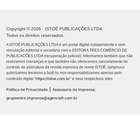
Copyright © 2026 - ISTOÉ PUBLICAÇÕES LTDA
Todos os direitos reservados.
A ISTOÉ PUBLICAÇÕES LTDA é um portal digital independente e sem
vinculação editorial e societária com a EDITORA TRES COMÉRCIO DE
PUBLICACÕES LTDA (recuperação judicial). Informamos também que não
realizamos cobranças e que também não oferecemos cancelamento do
contrato de assinatura da revista impressa de nome ISTOÉ, tampouco
autorizamos terceiros a fazê-lo, nos responsabilizamos apenas pelo
https://istoe.com.br
conteúdo digital “
” e seus respectivos sites.
|
Política de Privacidade
Assessoria de Imprensa:
grupoentre.imprensa@agenciafr.com.br