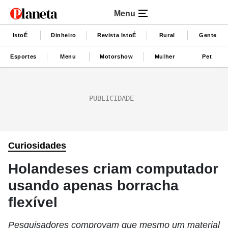
Menu
IstoÉ
Dinheiro
Revista IstoÉ
Rural
Gente
Esportes
Menu
Motorshow
Mulher
Pet
Curiosidades
Holandeses criam computador
usando apenas borracha
flexível
Pesquisadores comprovam que mesmo um material