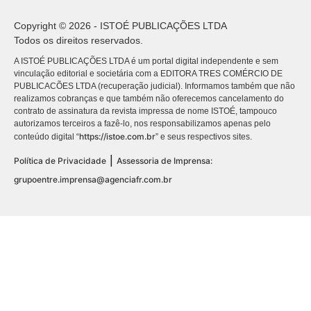
Copyright © 2026 - ISTOÉ PUBLICAÇÕES LTDA
Todos os direitos reservados.
A ISTOÉ PUBLICAÇÕES LTDA é um portal digital independente e sem
vinculação editorial e societária com a EDITORA TRES COMÉRCIO DE
PUBLICACÕES LTDA (recuperação judicial). Informamos também que não
realizamos cobranças e que também não oferecemos cancelamento do
contrato de assinatura da revista impressa de nome ISTOÉ, tampouco
autorizamos terceiros a fazê-lo, nos responsabilizamos apenas pelo
https://istoe.com.br
conteúdo digital “
” e seus respectivos sites.
|
Política de Privacidade
Assessoria de Imprensa:
grupoentre.imprensa@agenciafr.com.br