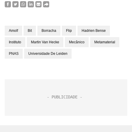
Amolf
Bit
Borracha
Flip
Hadrien Bense
Instituto
Martin Van Hecke
Mecânico
Metamaterial
PNAS
Universidade De Leiden