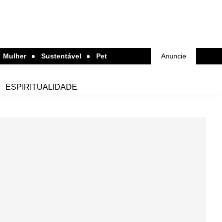
Mulher
Sustentável
Pet
Anuncie
ESPIRITUALIDADE