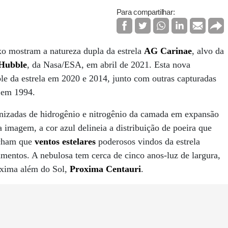
Para compartilhar:
xo mostram a natureza dupla da estrela
AG Carinae
, alvo da
Hubble
, da Nasa/ESA, em abril de 2021. Esta nova
le da estrela em 2020 e 2014, junto com outras capturadas
 em 1994.
onizadas de hidrogênio e nitrogênio da camada em expansão
imagem, a cor azul delineia a distribuição de poeira que
 acham que
ventos estelares
poderosos vindos da estrela
mentos. A nebulosa tem cerca de cinco anos-luz de largura,
róxima além do Sol,
Proxima Centauri
.