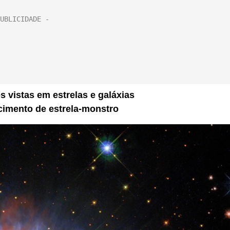
 vistas em estrelas e galáxias
imento de estrela-monstro