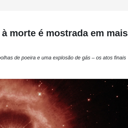
a à morte é mostrada em mais
lhas de poeira e uma explosão de gás – os atos finais