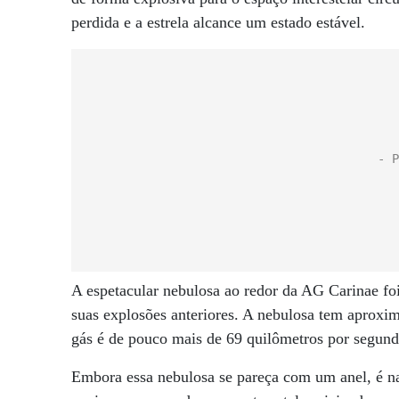
perdida e a estrela alcance um estado estável.
A espetacular nebulosa ao redor da AG Carinae foi
suas explosões anteriores. A nebulosa tem aproxi
gás é de pouco mais de 69 quilômetros por segund
Embora essa nebulosa se pareça com um anel, é na