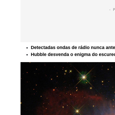
Detectadas ondas de rádio nunca antes
Hubble desvenda o enigma do escurec