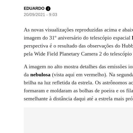
EDUARDO
i
20/09/2021 - 9:03
As novas visualizações reproduzidas acima e abai
imagem do 31º aniversário do telescópio espacial
perspectiva é o resultado das observações do Hubb
pela Wide Field Planetary Camera 2 do telescópio
A imagem no alto mostra detalhes das emissões i
da
nebulosa
(vista aqui em vermelho). Na segunda 
brilha na luz refletida da estrela. Os astrônomos
formaram e moldaram as bolhas de poeira e os fila
semelhante à distância daqui até a estrela mais p