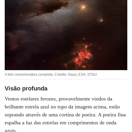
A foto comemorativa completa. Crédito: Nasa, ESA, STScI
Visão profunda
Ventos estelares ferozes, provavelmente vindos da
brilhante estrela azul no topo da imagem acima, estão
soprando através de uma cortina de poeira. A poeira fina
espalha a luz das estrelas em comprimentos de onda
azuis.