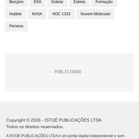
Berçário
ESA
Estelar
Estrela
Formação
Hubble
NASA
NGC 1333
Nuvem Molecular
Perseus
Copyright © 2026 - ISTOÉ PUBLICAÇÕES LTDA
Todos os direitos reservados.
A ISTOÉ PUBLICAÇÕES LTDA é um portal digital independente e sem