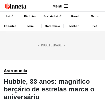
Menu
IstoÉ
Dinheiro
Revista IstoÉ
Rural
Gente
Esportes
Menu
Motorshow
Mulher
Pet
Astronomia
Hubble, 33 anos: magnífico
berçário de estrelas marca o
aniversário