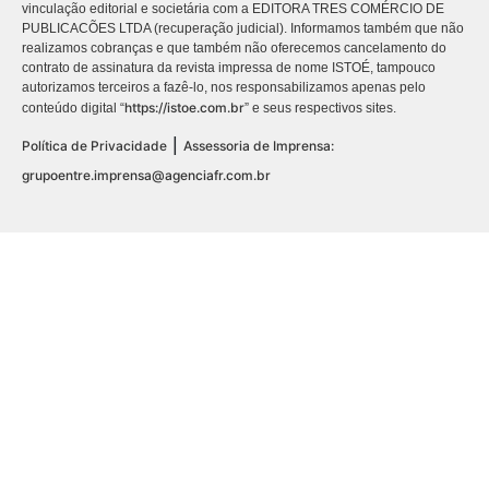
vinculação editorial e societária com a EDITORA TRES COMÉRCIO DE
PUBLICACÕES LTDA (recuperação judicial). Informamos também que não
realizamos cobranças e que também não oferecemos cancelamento do
contrato de assinatura da revista impressa de nome ISTOÉ, tampouco
autorizamos terceiros a fazê-lo, nos responsabilizamos apenas pelo
https://istoe.com.br
conteúdo digital “
” e seus respectivos sites.
|
Política de Privacidade
Assessoria de Imprensa:
grupoentre.imprensa@agenciafr.com.br