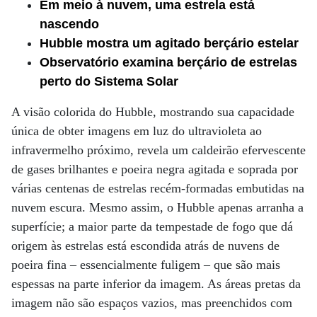
Em meio à nuvem, uma estrela está
nascendo
Hubble mostra um agitado berçário estelar
Observatório examina berçário de estrelas
perto do Sistema Solar
A visão colorida do Hubble, mostrando sua capacidade
única de obter imagens em luz do ultravioleta ao
infravermelho próximo, revela um caldeirão efervescente
de gases brilhantes e poeira negra agitada e soprada por
várias centenas de estrelas recém-formadas embutidas na
nuvem escura. Mesmo assim, o Hubble apenas arranha a
superfície; a maior parte da tempestade de fogo que dá
origem às estrelas está escondida atrás de nuvens de
poeira fina – essencialmente fuligem – que são mais
espessas na parte inferior da imagem. As áreas pretas da
imagem não são espaços vazios, mas preenchidos com