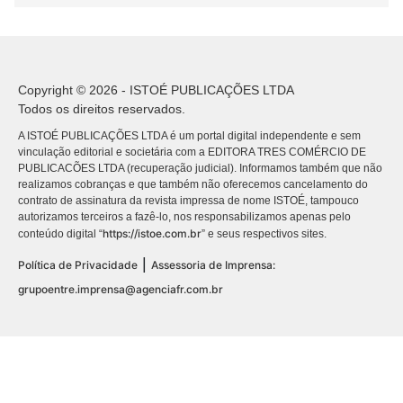
Copyright © 2026 - ISTOÉ PUBLICAÇÕES LTDA
Todos os direitos reservados.
A ISTOÉ PUBLICAÇÕES LTDA é um portal digital independente e sem
vinculação editorial e societária com a EDITORA TRES COMÉRCIO DE
PUBLICACÕES LTDA (recuperação judicial). Informamos também que não
realizamos cobranças e que também não oferecemos cancelamento do
contrato de assinatura da revista impressa de nome ISTOÉ, tampouco
autorizamos terceiros a fazê-lo, nos responsabilizamos apenas pelo
https://istoe.com.br
conteúdo digital “
” e seus respectivos sites.
|
Política de Privacidade
Assessoria de Imprensa:
grupoentre.imprensa@agenciafr.com.br