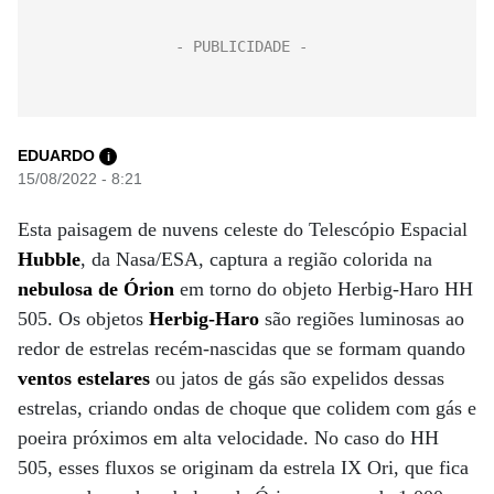
EDUARDO
i
15/08/2022 - 8:21
Esta paisagem de nuvens celeste do Telescópio Espacial
Hubble
, da Nasa/ESA, captura a região colorida na
nebulosa de Órion
em torno do objeto Herbig-Haro HH
505. Os objetos
Herbig-Haro
são regiões luminosas ao
redor de estrelas recém-nascidas que se formam quando
ventos estelares
ou jatos de gás são expelidos dessas
estrelas, criando ondas de choque que colidem com gás e
poeira próximos em alta velocidade. No caso do HH
505, esses fluxos se originam da estrela IX Ori, que fica