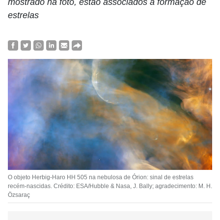
mostrado na foto, estão associados à formação de
estrelas
O objeto Herbig-Haro HH 505 na nebulosa de Órion: sinal de estrelas
recém-nascidas. Crédito: ESA/Hubble & Nasa, J. Bally; agradecimento: M. H.
Özsaraç