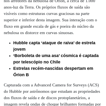
nos arredores da nebulosa de Órion, a cerca de 1.000
anos-luz da Terra. Os próprios fluxos de saída são
visíveis como estruturas curvas graciosas na parte
superior e inferior desta imagem. Sua interação com o
fluxo em grande escala de gás e poeira do núcleo da
nebulosa os distorce em curvas sinuosas.
Hubble capta ‘ataque de raiva’ de estrela
jovem
‘Borboleta de uma asa’ cósmica é captada
por telescópio no Chile
Estrelas recém-nascidas despertam em
Órion B
Capturada com a Advanced Camera for Surveys (ACS)
do Hubble por astrônomos que estudam as propriedades
dos fluxos de saída e de discos protoplanetários, a
imagem revela ondas de choque brilhantes formadas por