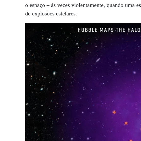
o espaço – às vezes violentamente, quando uma es
de explosões estelares.