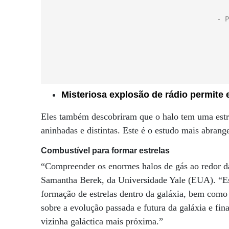
Misteriosa explosão de rádio permite 
Eles também descobriram que o halo tem uma estr
aninhadas e distintas. Este é o estudo mais abran
Combustível para formar estrelas
“Compreender os enormes halos de gás ao redor da
Samantha Berek, da Universidade Yale (EUA). “Ess
formação de estrelas dentro da galáxia, bem como 
sobre a evolução passada e futura da galáxia e f
vizinha galáctica mais próxima.”