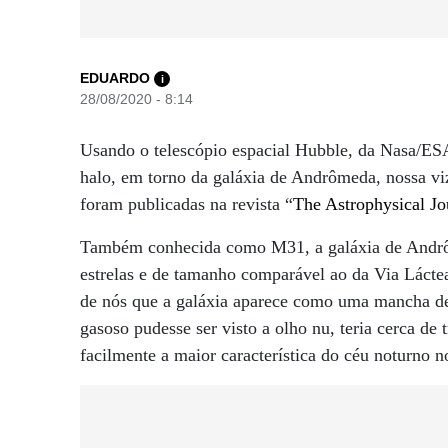
EDUARDO
i
28/08/2020 - 8:14
Usando o telescópio espacial Hubble, da Nasa/ES
halo, em torno da galáxia de Andrômeda, nossa vi
foram publicadas na revista “
The Astrophysical Jo
Também conhecida como M31, a galáxia de Andrôme
estrelas e de tamanho comparável ao da Via Láctea.
de nós que a galáxia aparece como uma mancha de
gasoso pudesse ser visto a olho nu, teria cerca de t
facilmente a maior característica do céu noturno n