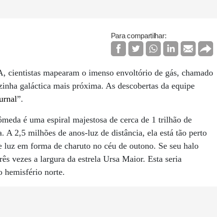
Para compartilhar:
A, cientistas mapearam o imenso envoltório de gás, chamado
zinha galáctica mais próxima. As descobertas da equipe
urnal
”.
da é uma espiral majestosa de cerca de 1 trilhão de
 A 2,5 milhões de anos-luz de distância, ela está tão perto
 luz em forma de charuto no céu de outono. Se seu halo
rês vezes a largura da estrela Ursa Maior. Esta seria
o hemisfério norte.