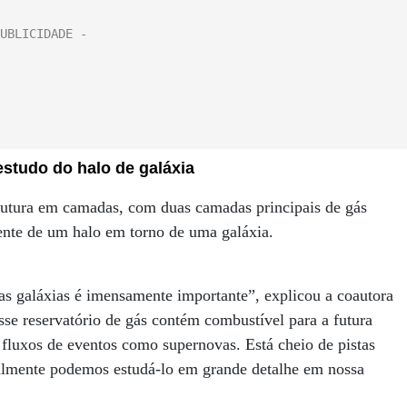
estudo do halo de galáxia
utura em camadas, com duas camadas principais de gás
gente de um halo em torno de uma galáxia.
s galáxias é imensamente importante”, explicou a coautora
e reservatório de gás contém combustível para a futura
fluxos de eventos como supernovas. Está cheio de pistas
inalmente podemos estudá-lo em grande detalhe em nossa