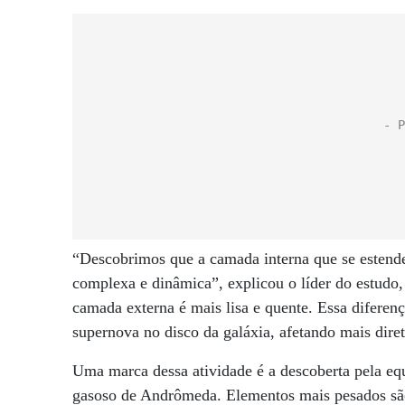
“Descobrimos que a camada interna que se estende
complexa e dinâmica”, explicou o líder do estud
camada externa é mais lisa e quente. Essa diferen
supernova no disco da galáxia, afetando mais dire
Uma marca dessa atividade é a descoberta pela eq
gasoso de Andrômeda. Elementos mais pesados ​​são 