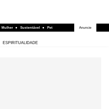
Mulher
Sustentável
Pet
Anuncie
ESPIRITUALIDADE