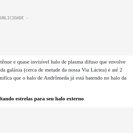
 tênue e quase invisível halo de plasma difuso que envolve
a galáxia (cerca de metade da nossa Via Láctea) e até 2
nifica que o halo de Andrômeda já está batendo no halo da
ltando estrelas para seu halo externo