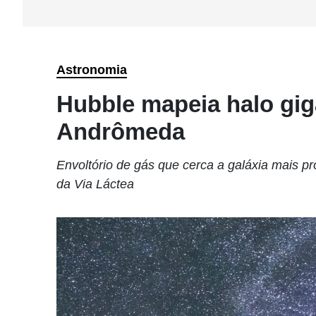
Astronomia
Hubble mapeia halo gig
Andrômeda
Envoltório de gás que cerca a galáxia mais 
da Via Láctea