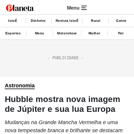
Menu
IstoÉ
Dinheiro
Revista IstoÉ
Rural
Gente
Esportes
Menu
Motorshow
Mulher
Pet
Astronomia
Hubble mostra nova imagem
de Júpiter e sua lua Europa
Mudanças na Grande Mancha Vermelha e uma
nova tempestade branca e brilhante se destacam