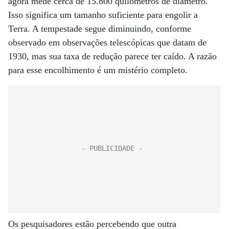
agora mede cerca de 15.800 quilômetros de diâmetro.
Isso significa um tamanho suficiente para engolir a
Terra. A tempestade segue diminuindo, conforme
observado em observações telescópicas que datam de
1930, mas sua taxa de redução parece ter caído. A razão
para esse encolhimento é um mistério completo.
Os pesquisadores estão percebendo que outra