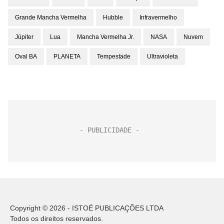
Grande Mancha Vermelha
Hubble
Infravermelho
Júpiter
Lua
Mancha Vermelha Jr.
NASA
Nuvem
Oval BA
PLANETA
Tempestade
Ultravioleta
Copyright © 2026 - ISTOÉ PUBLICAÇÕES LTDA
Todos os direitos reservados.