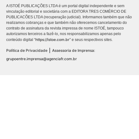
A ISTOÉ PUBLICAÇÕES LTDA é um portal digital independente e sem
vinculação editorial e societária com a EDITORA TRES COMÉRCIO DE
PUBLICACÕES LTDA (recuperação judicial). Informamos também que não
realizamos cobranças e que também não oferecemos cancelamento do
contrato de assinatura da revista impressa de nome ISTOÉ, tampouco
autorizamos terceiros a fazê-lo, nos responsabilizamos apenas pelo
https://istoe.com.br
conteúdo digital “
” e seus respectivos sites.
|
Política de Privacidade
Assessoria de Imprensa:
grupoentre.imprensa@agenciafr.com.br