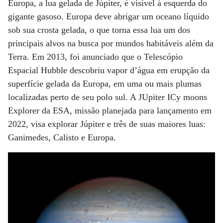
Europa, a lua gelada de Júpiter, é visível à esquerda do
gigante gasoso. Europa deve abrigar um oceano líquido
sob sua crosta gelada, o que torna essa lua um dos
principais alvos na busca por mundos habitáveis ​​além da
Terra. Em 2013, foi anunciado que o Telescópio
Espacial Hubble descobriu vapor d’água em erupção da
superfície gelada da Europa, em uma ou mais plumas
localizadas perto de seu polo sul. A JUpiter ICy moons
Explorer da ESA, missão planejada para lançamento em
2022, visa explorar Júpiter e três de suas maiores luas:
Ganimedes, Calisto e Europa.