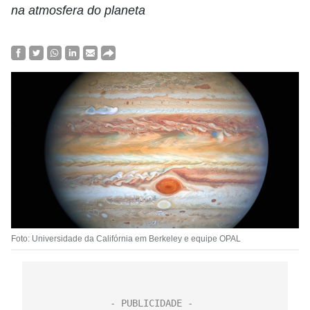
na atmosfera do planeta
Foto: Universidade da Califórnia em Berkeley e equipe OPAL