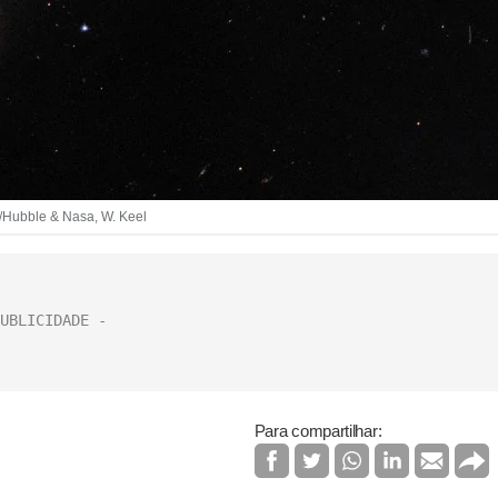
/Hubble & Nasa, W. Keel
Para compartilhar: