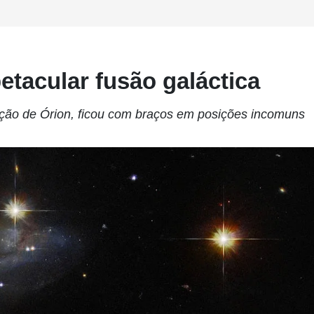
tacular fusão galáctica
ção de Órion, ficou com braços em posições incomuns