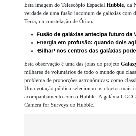
Esta imagem do Telescópio Espacial
Hubble
, da 
verdade de uma fusão incomum de galáxias com div
Terra, na constelação de Órion.
Fusão de galáxias antecipa futuro da
Energia em profusão: quando dois ag
‘Bilhar’ nos centros das galáxias pod
Esta observação é uma das joias do projeto
Galax
milhares de voluntários de todo o mundo que classi
problema de proporções astronômicas: como classif
Uma votação pública selecionou os objetos mais i
acompanhamento com o Hubble. A galáxia CGCG 39
Camera for Surveys do Hubble.