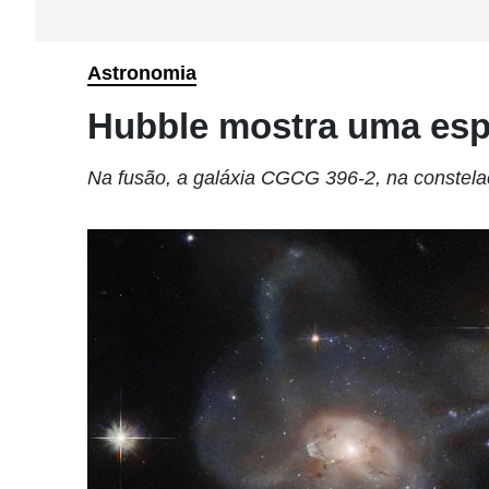
Astronomia
Hubble mostra uma espe
Na fusão, a galáxia CGCG 396-2, na constela