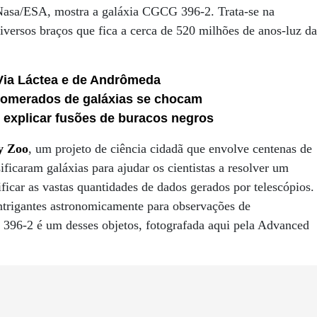
Nasa/ESA, mostra a galáxia CGCG 396-2. Trata-se na
ersos braços que fica a cerca de 520 milhões de anos-luz da
 Via Láctea e de Andrômeda
lomerados de galáxias se chocam
e explicar fusões de buracos negros
y Zoo
, um projeto de ciência cidadã que envolve centenas de
ficaram galáxias para ajudar os cientistas a resolver um
icar as vastas quantidades de dados gerados por telescópios.
ntrigantes astronomicamente para observações de
6-2 é um desses objetos, fotografada aqui pela Advanced