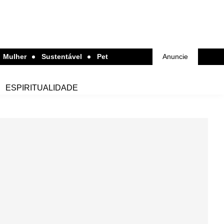
Mulher
Sustentável
Pet
Anuncie
ESPIRITUALIDADE