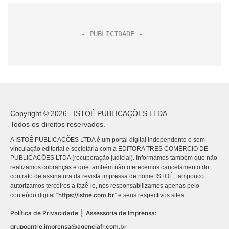
Copyright © 2026 - ISTOÉ PUBLICAÇÕES LTDA
Todos os direitos reservados.
A ISTOÉ PUBLICAÇÕES LTDA é um portal digital independente e sem
vinculação editorial e societária com a EDITORA TRES COMÉRCIO DE
PUBLICACÕES LTDA (recuperação judicial). Informamos também que não
realizamos cobranças e que também não oferecemos cancelamento do
contrato de assinatura da revista impressa de nome ISTOÉ, tampouco
autorizamos terceiros a fazê-lo, nos responsabilizamos apenas pelo
https://istoe.com.br
conteúdo digital “
” e seus respectivos sites.
|
Política de Privacidade
Assessoria de Imprensa:
grupoentre.imprensa@agenciafr.com.br