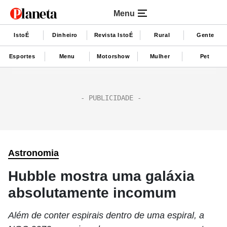
Menu
IstoÉ
Dinheiro
Revista IstoÉ
Rural
Gente
Esportes
Menu
Motorshow
Mulher
Pet
Astronomia
Hubble mostra uma galáxia
absolutamente incomum
Além de conter espirais dentro de uma espiral, a