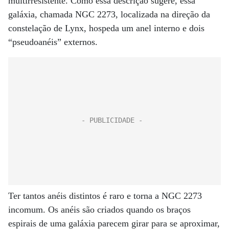
multirresistente. Como essa descrição sugere, essa
galáxia, chamada NGC 2273, localizada na direção da
constelação de Lynx, hospeda um anel interno e dois
“pseudoanéis” externos.
Ter tantos anéis distintos é raro e torna a NGC 2273
incomum. Os anéis são criados quando os braços
espirais de uma galáxia parecem girar para se aproximar,