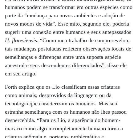
humanos podem se transformar em outras espécies como
parte da “mudança para novos ambientes e adoção de
novos modos de vida”. Esse mito, segundo ele, poderia
sugerir uma conexão entre humanos e seus antepassados
H. floresiensis
. “Como meu trabalho de campo revelou,
tais mudanças postuladas refletem observações locais de
semelhanças e diferenças entre uma suposta espécie
ancestral e seus descendentes diferenciados”, disse ele
em seu artigo.
Forth explica que os Lio classificam essas criaturas
como animais, desprovidos da linguagem ou da
tecnologia que caracterizam os humanos. Mas sua
estranha semelhança com os humanos não lhes passou
despercebida. “Para os Lio, a aparência do homem-
macaco como algo incompletamente humano torna a
criatura anômala e, portanto, problemática e