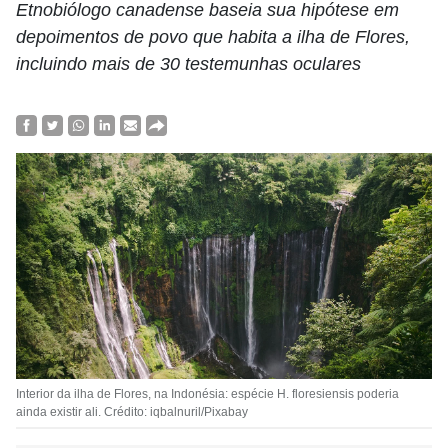
Etnobiólogo canadense baseia sua hipótese em
depoimentos de povo que habita a ilha de Flores,
incluindo mais de 30 testemunhas oculares
Interior da ilha de Flores, na Indonésia: espécie H. floresiensis poderia
ainda existir ali. Crédito: iqbalnuril/Pixabay