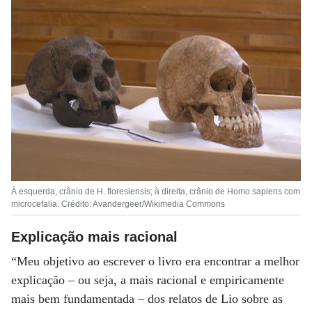
À esquerda, crânio de H. floresiensis; à direita, crânio de Homo sapiens com
microcefalia. Crédito: Avandergeer/Wikimedia Commons
Explicação mais racional
“Meu objetivo ao escrever o livro era encontrar a melhor
explicação – ou seja, a mais racional e empiricamente
mais bem fundamentada – dos relatos de Lio sobre as