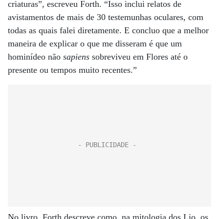
criaturas”, escreveu Forth. “Isso inclui relatos de
avistamentos de mais de 30 testemunhas oculares, com
todas as quais falei diretamente. E concluo que a melhor
maneira de explicar o que me disseram é que um
hominídeo não
sapiens
sobreviveu em Flores até o
presente ou tempos muito recentes.”
No livro, Forth descreve como, na mitologia dos Lio, os