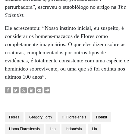
perturbadora”, escreveu o etnobiólogo no artigo na
The
Scientist
.
Ele acrescentou: “Nosso instinto inicial, eu suspeito, é
considerar os homens-macacos de Flores como
completamente imaginários. O que eles dizem sobre as
criaturas, complementados por outros tipos de
evidências, é totalmente consistente com uma espécie de
hominídeo sobrevivente, ou uma que só foi extinta nos
últimos 100 anos”.
Flores
Gregory Forth
H. Floresiensis
Hobbit
Homo Floresiensis
Ilha
Indonésia
Lio