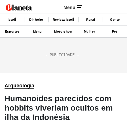
Menu
IstoÉ
Dinheiro
Revista IstoÉ
Rural
Gente
Esportes
Menu
Motorshow
Mulher
Pet
Arqueologia
Humanoides parecidos com
hobbits viveriam ocultos em
ilha da Indonésia