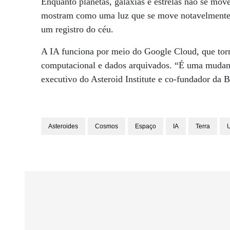
Enquanto planetas, galáxias e estrelas não se mov
mostram como uma luz que se move notavelmente.
um registro do céu.
A IA funciona por meio do Google Cloud, que torn
computacional e dados arquivados. “É uma mudanç
executivo do Asteroid Institute e co-fundador da 
Asteroides
Cosmos
Espaço
IA
Terra