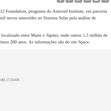
612 Foundation, programa do Asteroid Institute, em parceria
il novos asteroides no Sistema Solar pela análise de
localizado entre Marte e Júpiter, onde outros 1,3 milhão de
ltimos 200 anos. As informações são do site Space.