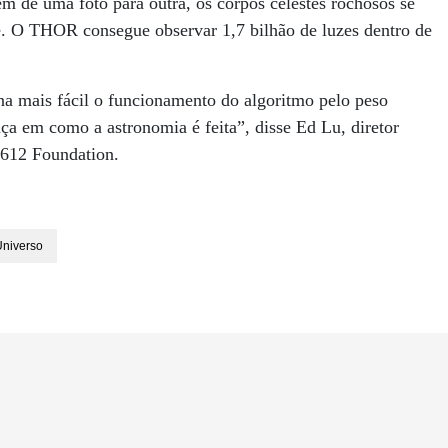
em de uma foto para outra, os corpos celestes rochosos se
 O THOR consegue observar 1,7 bilhão de luzes dentro de
a mais fácil o funcionamento do algoritmo pelo peso
a em como a astronomia é feita”, disse Ed Lu, diretor
B612 Foundation.
Universo