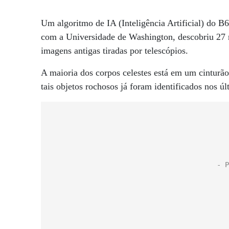
Um algoritmo de IA (Inteligência Artificial) do B
com a Universidade de Washington, descobriu 27 m
imagens antigas tiradas por telescópios.
A maioria dos corpos celestes está em um cinturão 
tais objetos rochosos já foram identificados nos ú