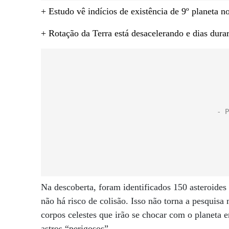
+ Estudo vê indícios de existência de 9º planeta n
+ Rotação da Terra está desacelerando e dias dura
Na descoberta, foram identificados 150 asteroides q
não há risco de colisão. Isso não torna a pesquisa
corpos celestes que irão se chocar com o planeta e
astros “perigosos”.