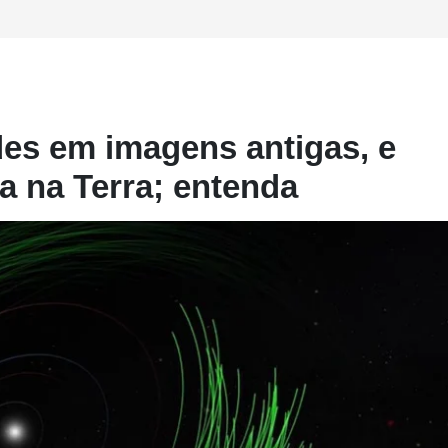
ides em imagens antigas, e
da na Terra; entenda