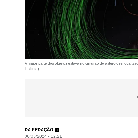
A maior parte dos objetos estava no cinturão de asteroides locali
Institute)
DA REDAÇÃO
i
06/05/2024 - 12:21