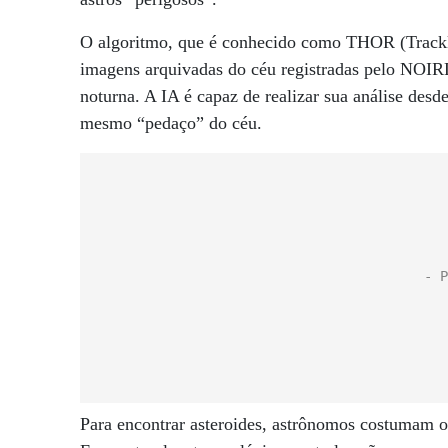
O algoritmo, que é conhecido como THOR (Tracklet
imagens arquivadas do céu registradas pelo NOIR
noturna. A IA é capaz de realizar sua análise desd
mesmo “pedaço” do céu.
Para encontrar asteroides, astrônomos costumam o