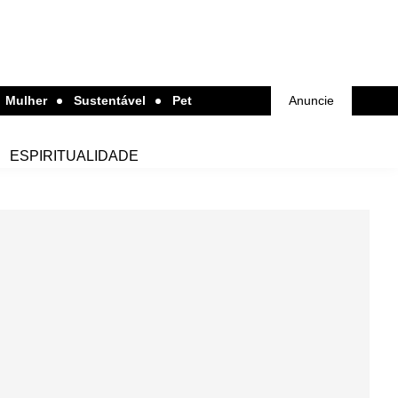
Mulher
Sustentável
Pet
Anuncie
ESPIRITUALIDADE