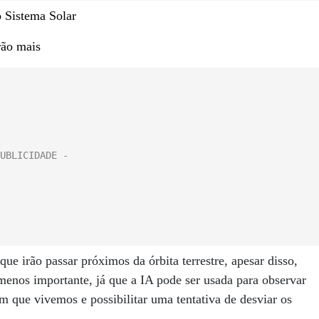
o Sistema Solar
rão mais
ue irão passar próximos da órbita terrestre, apesar disso,
 menos importante, já que a IA pode ser usada para observar
m que vivemos e possibilitar uma tentativa de desviar os