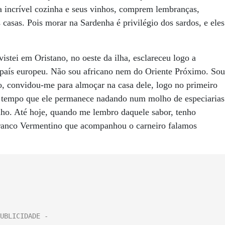
 incrível cozinha e seus vinhos, comprem lembranças,
casas. Pois morar na Sardenha é privilégio dos sardos, e eles
istei em Oristano, no oeste da ilha, esclareceu logo a
 país europeu. Não sou africano nem do Oriente Próximo. Sou
o, convidou-me para almoçar na casa dele, logo no primeiro
 o tempo que ele permanece nadando num molho de especiarias
ilho. Até hoje, quando me lembro daquele sabor, tenho
ranco Vermentino que acompanhou o carneiro falamos