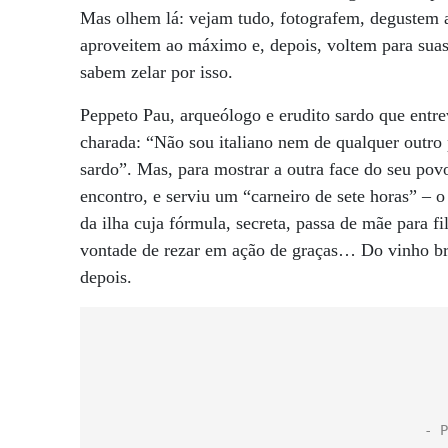
Mas olhem lá: vejam tudo, fotografem, degustem a
aproveitem ao máximo e, depois, voltem para suas 
sabem zelar por isso.
Peppeto Pau, arqueólogo e erudito sardo que entrev
charada: “Não sou italiano nem de qualquer outro
sardo”. Mas, para mostrar a outra face do seu pov
encontro, e serviu um “carneiro de sete horas” –
da ilha cuja fórmula, secreta, passa de mãe para f
vontade de rezar em ação de graças… Do vinho b
depois.