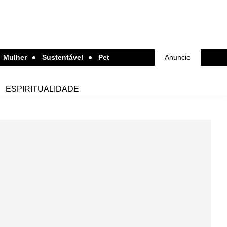
Mulher
Sustentável
Pet
Anuncie
ESPIRITUALIDADE