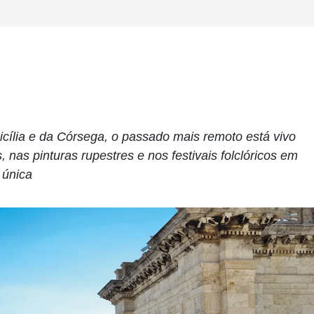
icília e da Córsega, o passado mais remoto está vivo
as pinturas rupestres e nos festivais folclóricos em
 única