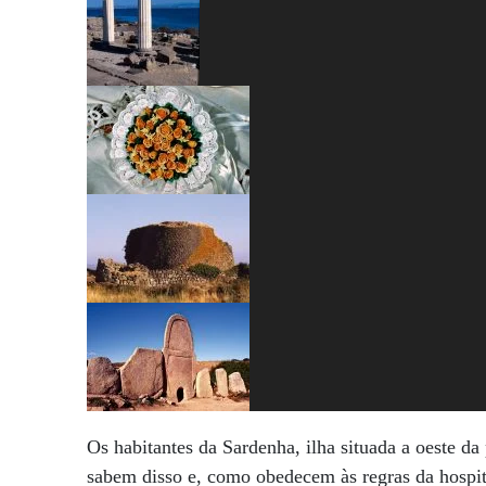
Os habitantes da Sardenha, ilha situada a oeste da
sabem disso e, como obedecem às regras da hospita