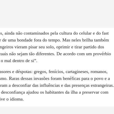
s, ainda não contaminados pela cultura do celular e do fast
 e de uma bondade fora do tempo. Mas neles brilha também
geiros vieram pisar seu solo, oprimir e tirar partido dos
 atuais não sejam tão diferentes. De acordo com um provérbio
o mal dentro de si”.
asores e déspotas: gregos, fenícios, cartagineses, romanos,
ismo. Raras dessas invasões foram benéficas para o povo e a
am a desconfiar das influências e das presenças estrangeiras.
esconfiança ajudou os habitantes da ilha a preservar com
ive o idioma.