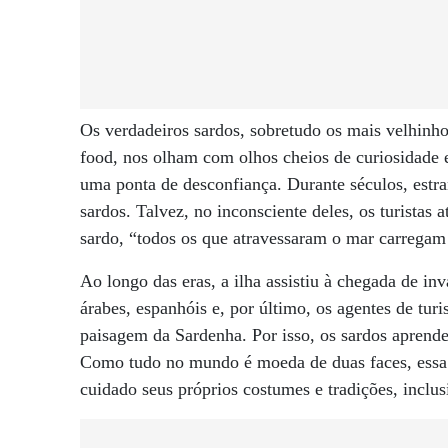
Os verdadeiros sardos, sobretudo os mais velhinho
food, nos olham com olhos cheios de curiosidade
uma ponta de desconfiança. Durante séculos, estran
sardos. Talvez, no inconsciente deles, os turistas
sardo, “todos os que atravessaram o mar carregam 
Ao longo das eras, a ilha assistiu à chegada de inv
árabes, espanhóis e, por último, os agentes de tur
paisagem da Sardenha. Por isso, os sardos aprender
Como tudo no mundo é moeda de duas faces, essa d
cuidado seus próprios costumes e tradições, inclus