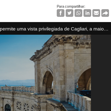
Para compartilhar:
permite uma vista privilegiada de Cagliari, a maior
(Foto: Lamberto Scipioni)