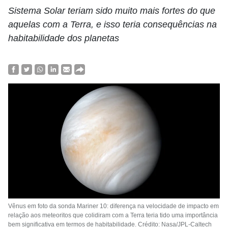
Sistema Solar teriam sido muito mais fortes do que
aquelas com a Terra, e isso teria consequências na
habitabilidade dos planetas
Vênus em foto da sonda Mariner 10: diferença na velocidade de impacto em
relação aos meteoritos que colidiram com a Terra teria tido uma importância
bem significativa em termos de habitabilidade. Crédito: Nasa/JPL-Caltech