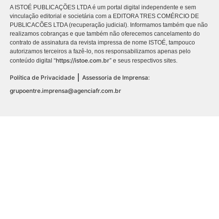
A ISTOÉ PUBLICAÇÕES LTDA é um portal digital independente e sem
vinculação editorial e societária com a EDITORA TRES COMÉRCIO DE
PUBLICACÕES LTDA (recuperação judicial). Informamos também que não
realizamos cobranças e que também não oferecemos cancelamento do
contrato de assinatura da revista impressa de nome ISTOÉ, tampouco
autorizamos terceiros a fazê-lo, nos responsabilizamos apenas pelo
https://istoe.com.br
conteúdo digital “
” e seus respectivos sites.
|
Política de Privacidade
Assessoria de Imprensa:
grupoentre.imprensa@agenciafr.com.br