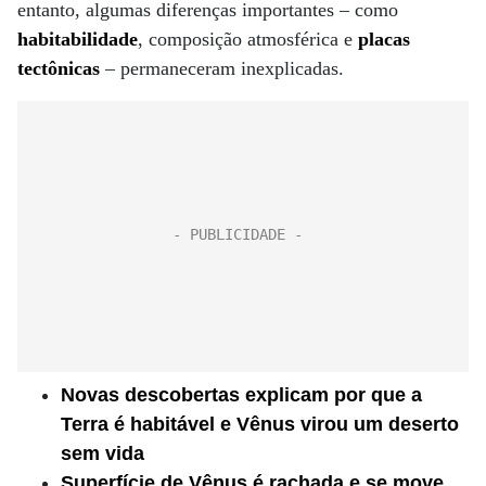
entanto, algumas diferenças importantes – como
habitabilidade
, composição atmosférica e
placas
tectônicas
– permaneceram inexplicadas.
Novas descobertas explicam por que a
Terra é habitável e Vênus virou um deserto
sem vida
Superfície de Vênus é rachada e se move