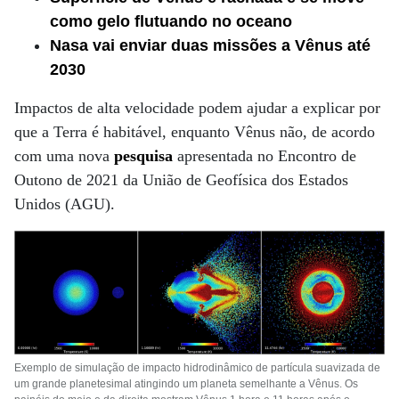
como gelo flutuando no oceano
Nasa vai enviar duas missões a Vênus até
2030
Impactos de alta velocidade podem ajudar a explicar por
que a Terra é habitável, enquanto Vênus não, de acordo
com uma nova
pesquisa
apresentada no Encontro de
Outono de 2021 da União de Geofísica dos Estados
Unidos (AGU).
Exemplo de simulação de impacto hidrodinâmico de partícula suavizada de
um grande planetesimal atingindo um planeta semelhante a Vênus. Os