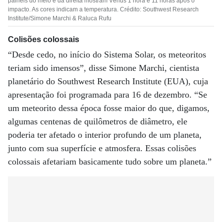
painéis do meio e da direita mostram Vênus 1 hora e 11 horas após o
impacto. As cores indicam a temperatura. Crédito: Southwest Research
Institute/Simone Marchi & Raluca Rufu
Colisões colossais
“Desde cedo, no início do Sistema Solar, os meteoritos
teriam sido imensos”, disse Simone Marchi, cientista
planetário do Southwest Research Institute (EUA), cuja
apresentação foi programada para 16 de dezembro. “Se
um meteorito dessa época fosse maior do que, digamos,
algumas centenas de quilômetros de diâmetro, ele
poderia ter afetado o interior profundo de um planeta,
junto com sua superfície e atmosfera. Essas colisões
colossais afetariam basicamente tudo sobre um planeta.”