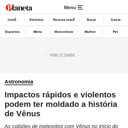
Menu
IstoÉ
Dinheiro
Revista IstoÉ
Rural
Gente
Esportes
Menu
Motorshow
Mulher
Pet
Astronomia
Impactos rápidos e violentos
podem ter moldado a história
de Vênus
As colisões de meteoritos com Vênus no início do