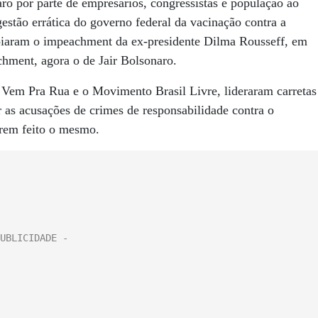
o por parte de empresários, congressistas e população ao
stão errática do governo federal da vacinação contra a
oiaram o impeachment da ex-presidente Dilma Rousseff, em
ment, agora o de Jair Bolsonaro.
 Vem Pra Rua e o Movimento Brasil Livre, lideraram carretas
 as acusações de crimes de responsabilidade contra o
erem feito o mesmo.