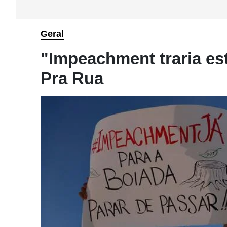
Geral
"Impeachment traria est
Pra Rua