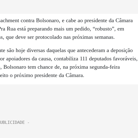
eachment contra Bolsonaro, e cabe ao presidente da Câmara
Pra Rua está preparando mais um pedido, “robusto”, em
tas, que deve ser protocolado nas próximas semanas.
nte são hoje diversas daquelas que antecederam a deposição
r apoiadores da causa, contabiliza 111 deputados favoráveis,
, Bolsonaro tem chance de, na próxima segunda-feira
eleito o próximo presidente da Câmara.