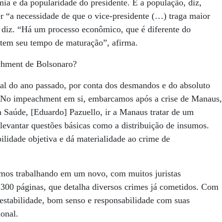
ia e da popularidade do presidente. E a população, diz,
r “a necessidade de que o vice-presidente (…) traga maior
, diz. “Há um processo econômico, que é diferente do
m tem seu tempo de maturação”, afirma.
chment de Bolsonaro?
al do ano passado, por conta dos desmandos e do absoluto
No impeachment em si, embarcamos após a crise de Manaus,
a Saúde, [Eduardo] Pazuello, ir a Manaus tratar de um
levantar questões básicas como a distribuição de insumos.
ilidade objetiva e dá materialidade ao crime de
amos trabalhando em um novo, com muitos juristas
300 páginas, que detalha diversos crimes já cometidos. Com
 estabilidade, bom senso e responsabilidade com suas
ional.