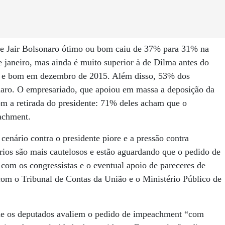
 de Jair Bolsonaro ótimo ou bom caiu de 37% para 31% na
e janeiro, mas ainda é muito superior à de Dilma antes do
o e bom em dezembro de 2015. Além disso, 53% dos
naro. O empresariado, que apoiou em massa a deposição da
m a retirada do presidente: 71% deles acham que o
achment.
cenário contra o presidente piore e a pressão contra
rios são mais cautelosos e estão aguardando que o pedido de
om os congressistas e o eventual apoio de pareceres de
om o Tribunal de Contas da União e o Ministério Público de
e os deputados avaliem o pedido de impeachment “com