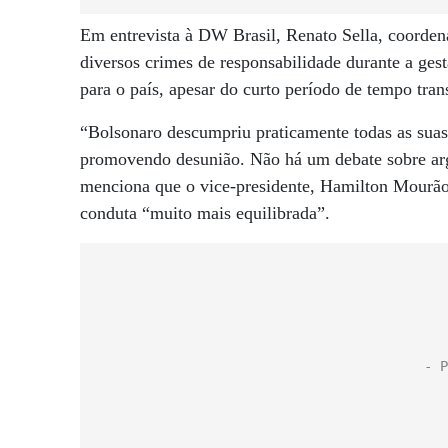
Em entrevista à DW Brasil, Renato Sella, coorde
diversos crimes de responsabilidade durante a gest
para o país, apesar do curto período de tempo tra
“Bolsonaro descumpriu praticamente todas as suas
promovendo desunião. Não há um debate sobre argu
menciona que o vice-presidente, Hamilton Mourão
conduta “muito mais equilibrada”.