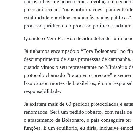
outros olhos” de acordo com a evolução da econom
precisará receber “mais informações” para entende
estabilidade e melhor conduta às pautas públicas”
processo jurídico e do processo político. Cada u
Quando o Vem Pra Rua decidiu defender o impea
Já tínhamos encampado o “Fora Bolsonaro” no fin
descumprimento de suas promessas de campanha. 
quando vimos o seu representante no Ministério d
protocolo chamado “tratamento precoce” e sequer 
Isso causou mortes de brasileiros, é uma responsab
responsabilidade.
Já existem mais de 60 pedidos protocolados e est
renomados. Será um pedido robusto, com mais de 
o afastamento de Bolsonaro, o país conseguirá ter
funções. E um equilíbrio, eu diria, inclusive emoc