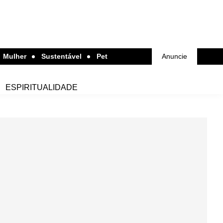
Mulher
Sustentável
Pet
Anuncie
ESPIRITUALIDADE