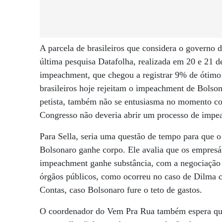
A parcela de brasileiros que considera o governo
última pesquisa Datafolha, realizada em 20 e 21 d
impeachment, que chegou a registrar 9% de ótim
brasileiros hoje rejeitam o impeachment de Bolso
petista, também não se entusiasma no momento co
Congresso não deveria abrir um processo de impe
Para Sella, seria uma questão de tempo para que o 
Bolsonaro ganhe corpo. Ele avalia que os empresá
impeachment ganhe substância, com a negociação c
órgãos públicos, como ocorreu no caso de Dilma c
Contas, caso Bolsonaro fure o teto de gastos.
O coordenador do Vem Pra Rua também espera qu