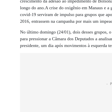
crescimento da adesão ao impedimento de Bolsonar
longo do ano.A crise do oxigênio em Manaus e a ge
covid-19 serviram de impulso para grupos que ap
2016, entrassem na campanha por mais um impeach
No último domingo (24/01), dois desses grupos, o
para pressionar a Câmara dos Deputados a analisar
presidente, um dia após movimentos à esquerda t