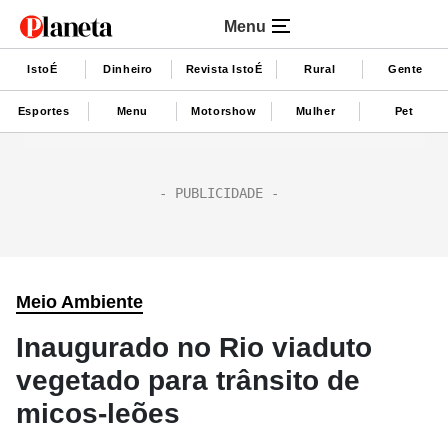
Menu
IstoÉ
Dinheiro
Revista IstoÉ
Rural
Gente
Esportes
Menu
Motorshow
Mulher
Pet
Meio Ambiente
Inaugurado no Rio viaduto
vegetado para trânsito de
micos-leões