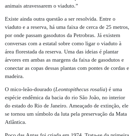
animais atravessarem o viaduto.”
Existe ainda outra questão a ser resolvida. Entre o
viaduto e a reserva, há uma faixa de cerca de 25 metros,
por onde passam gasodutos da Petrobras. Já existem
conversas com a estatal sobre como ligar o viaduto à
área florestada da reserva. Uma das ideias é plantar
árvores em ambas as margens da faixa de gasodutos e
conectar as copas dessas plantas com pontes de cordas e
madeira.
O mico-leão-dourado (
Leontopithecus rosalia
) é uma
espécie endêmica da bacia do rio São João, no interior
do estado do Rio de Janeiro. Ameaçado de extinção, ele
se tornou um símbolo da luta pela preservação da Mata
Atlântica.
Poço das Antas foi criada em 1974. Trata-se da primeira