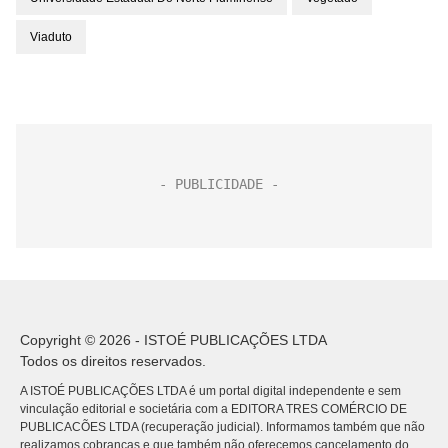
Viaduto
Copyright © 2026 - ISTOÉ PUBLICAÇÕES LTDA
Todos os direitos reservados.
A ISTOÉ PUBLICAÇÕES LTDA é um portal digital independente e sem
vinculação editorial e societária com a EDITORA TRES COMÉRCIO DE
PUBLICACÕES LTDA (recuperação judicial). Informamos também que não
realizamos cobranças e que também não oferecemos cancelamento do