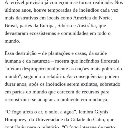
A terrível previsão já começou a se tornar realidade. Nos
últimos anos, houve temporadas de incêndios cada vez
mais destrutivas em locais como América do Norte,
Brasil, partes da Europa, Sibéria e Austrália, que
devastaram ecossistemas e comunidades em todo o
mundo.
Essa destruição – de plantações e casas, da saúde
humana e da natureza – mostra que incêndios florestais
“afetam desproporcionalmente as nações mais pobres do
mundo”, segundo o relatório. As consequências podem
durar anos, após os incêndios serem extintos, sobretudo
em partes do mundo que carecem de recursos para
reconstruir e se adaptar ao ambiente em mudança.
“O fogo afeta o ar, o solo, a água”, lembra Glynis
Humphrey, da Universidade da Cidade do Cabo, que
contribuiu para o relatório. “O fogo interage de perto