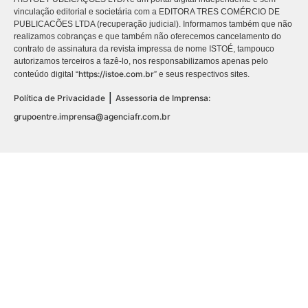
vinculação editorial e societária com a EDITORA TRES COMÉRCIO DE
PUBLICACÕES LTDA (recuperação judicial). Informamos também que não
realizamos cobranças e que também não oferecemos cancelamento do
contrato de assinatura da revista impressa de nome ISTOÉ, tampouco
autorizamos terceiros a fazê-lo, nos responsabilizamos apenas pelo
https://istoe.com.br
conteúdo digital “
” e seus respectivos sites.
|
Política de Privacidade
Assessoria de Imprensa:
grupoentre.imprensa@agenciafr.com.br