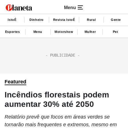
Menu
IstoÉ
Dinheiro
Revista IstoÉ
Rural
Gente
Esportes
Menu
Motorshow
Mulher
Pet
Featured
Incêndios florestais podem
aumentar 30% até 2050
Relatório prevê que focos em áreas verdes se
tornarão mais frequentes e extremos, mesmo em