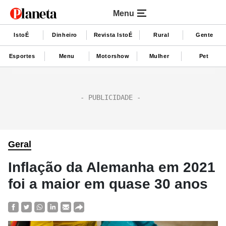
Menu
IstoÉ
Dinheiro
Revista IstoÉ
Rural
Gente
Esportes
Menu
Motorshow
Mulher
Pet
Geral
Inflação da Alemanha em 2021
foi a maior em quase 30 anos