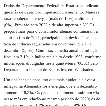
Dados do Departamento Federal de Estatística indicam
que mês de dezembro impulsionou o aumento. Maiores
taxas couberam a energia (mais de 18%) e alimentos
(6%). Previsão para 2022 é de alta superior a 3%.Os
preços finais para o consumidor alemão continuaram a
subir no fim de 2021, principalmente devido às altas da
taxa de inflação registradas em novembro (5,2%) e
dezembro (5,3%). Com isso, a média anual de inflação
ficou em 3,1%, o índice mais alto desde 1993, conforme
informações divulgadas nesta quinta-feira (06/01) pelo
Departamento Federal de Estatística, em Wiesbaden.
Um dos bens de consumo que mais ajudou a elevar a
inflação na Alemanha foi a energia, que em dezembro
aumentou 18,3%. Os preços dos alimentos subiram 6%
nesse mês em relação ao mesmo período de 2020; os do
setor de serviços, 3,1%; e os aluguéis, 1,4%. Os