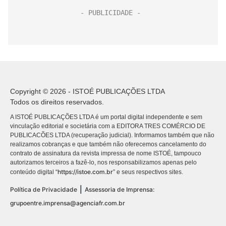
Copyright © 2026 - ISTOÉ PUBLICAÇÕES LTDA
Todos os direitos reservados.
A ISTOÉ PUBLICAÇÕES LTDA é um portal digital independente e sem
vinculação editorial e societária com a EDITORA TRES COMÉRCIO DE
PUBLICACÕES LTDA (recuperação judicial). Informamos também que não
realizamos cobranças e que também não oferecemos cancelamento do
contrato de assinatura da revista impressa de nome ISTOÉ, tampouco
autorizamos terceiros a fazê-lo, nos responsabilizamos apenas pelo
https://istoe.com.br
conteúdo digital “
” e seus respectivos sites.
|
Política de Privacidade
Assessoria de Imprensa:
grupoentre.imprensa@agenciafr.com.br