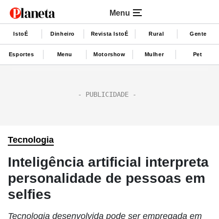
Menu
IstoÉ
Dinheiro
Revista IstoÉ
Rural
Gente
Esportes
Menu
Motorshow
Mulher
Pet
Tecnologia
Inteligência artificial interpreta
personalidade de pessoas em
selfies
Tecnologia desenvolvida pode ser empregada em