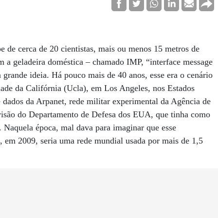
de cerca de 20 cientistas, mais ou menos 15 metros de
m a geladeira doméstica – chamado IMP, “interface message
grande ideia. Há pouco mais de 40 anos, esse era o cenário
dade da Califórnia (Ucla), em Los Angeles, nos Estados
e dados da Arpanet, rede militar experimental da Agência de
ivisão do Departamento de Defesa dos EUA, que tinha como
es. Naquela época, mal dava para imaginar que esse
ue, em 2009, seria uma rede mundial usada por mais de 1,5