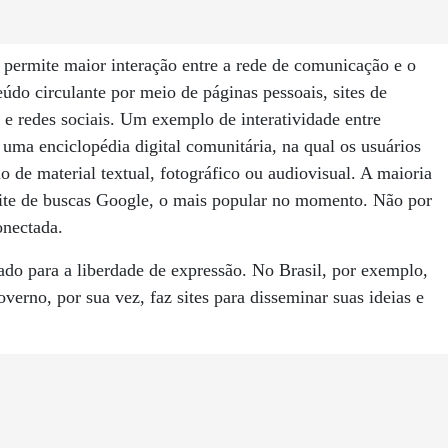
 permite maior interação entre a rede de comunicação e o
eúdo circulante por meio de páginas pessoais, sites de
e redes sociais. Um exemplo de interatividade entre
r uma enciclopédia digital comunitária, na qual os usuários
o de material textual, fotográfico ou audiovisual. A maioria
site de buscas Google, o mais popular no momento. Não por
onectada.
tado para a liberdade de expressão. No Brasil, por exemplo,
verno, por sua vez, faz sites para disseminar suas ideias e