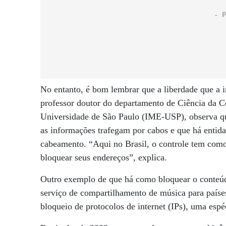
No entanto, é bom lembrar que a liberdade que a i
professor doutor do departamento de Ciência da C
Universidade de São Paulo (IME-USP), observa que
as informações trafegam por cabos e que há entidad
cabeamento. “Aqui no Brasil, o controle tem como 
bloquear seus endereços”, explica.
Outro exemplo de que há como bloquear o conteúdo
serviço de compartilhamento de música para países
bloqueio de protocolos de internet (IPs), uma esp