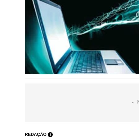
REDAÇÃO
i