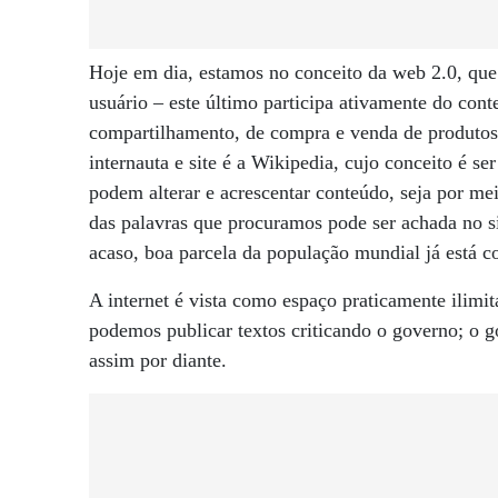
Hoje em dia, estamos no conceito da web 2.0, que
usuário – este último participa ativamente do cont
compartilhamento, de compra e venda de produtos 
internauta e site é a Wikipedia, cujo conceito é se
podem alterar e acrescentar conteúdo, seja por mei
das palavras que procuramos pode ser achada no 
acaso, boa parcela da população mundial já está c
A internet é vista como espaço praticamente ilimi
podemos publicar textos criticando o governo; o go
assim por diante.