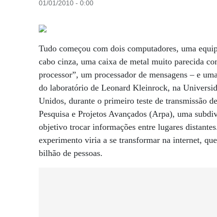
01/01/2010 - 0:00
Tudo começou com dois computadores, uma equipe 
cabo cinza, uma caixa de metal muito parecida co
processor”, um processador de mensagens – e uma 
do laboratório de Leonard Kleinrock, na Universi
Unidos, durante o primeiro teste de transmissão d
Pesquisa e Projetos Avançados (Arpa), uma subd
objetivo trocar informações entre lugares distant
experimento viria a se transformar na internet, q
bilhão de pessoas.