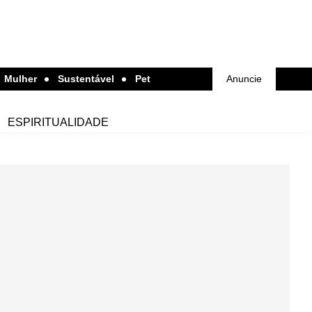
Mulher
Sustentável
Pet
Anuncie
ESPIRITUALIDADE