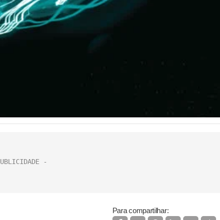
Para compartilhar: