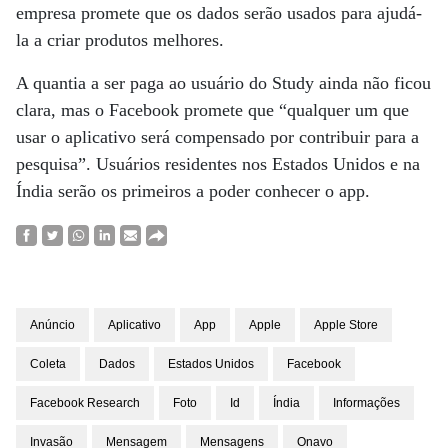
empresa promete que os dados serão usados ​​para ajudá-
la a criar produtos melhores.
A quantia a ser paga ao usuário do Study ainda não ficou
clara, mas o Facebook promete que “qualquer um que
usar o aplicativo será compensado por contribuir para a
pesquisa”. Usuários residentes nos Estados Unidos e na
Índia serão os primeiros a poder conhecer o app.
Anúncio
Aplicativo
App
Apple
Apple Store
Coleta
Dados
Estados Unidos
Facebook
Facebook Research
Foto
Id
Índia
Informações
Invasão
Mensagem
Mensagens
Onavo