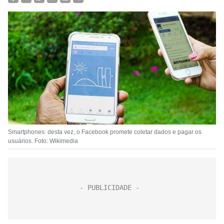
Smartphones: desta vez, o Facebook promete coletar dados e pagar os
usuários. Foto: Wikimedia