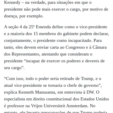
Kennedy – na verdade, para situações em que o
presidente não pode mais exercer o cargo, por motivo de
doença, por exemplo.
A seção 4 da 25ª Emenda define como o vice-presidente
e a maioria dos 15 membros do gabinete podem declarar,
conjuntamente, o presidente como incapacitado. Para
tanto, eles devem enviar carta ao Congresso e à Câmara
dos Representantes, atestando que consideram o
presidente “incapaz de exercer os poderes e deveres de
seu cargo”.
“Com isso, todo o poder seria retirado de Trump, e o
atual vice-presidente se tornaria o chefe de governo”,
explica Kenneth Manusama, em entrevista à DW. O
especialista em direito constitucional dos Estados Unidos
é professor na Vrijen Universiteit Amsterdam. No
entanto, ele levanta preocupações de que Trump poderia