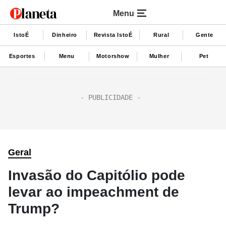
Menu
IstoÉ
Dinheiro
Revista IstoÉ
Rural
Gente
Esportes
Menu
Motorshow
Mulher
Pet
Geral
Invasão do Capitólio pode
levar ao impeachment de
Trump?