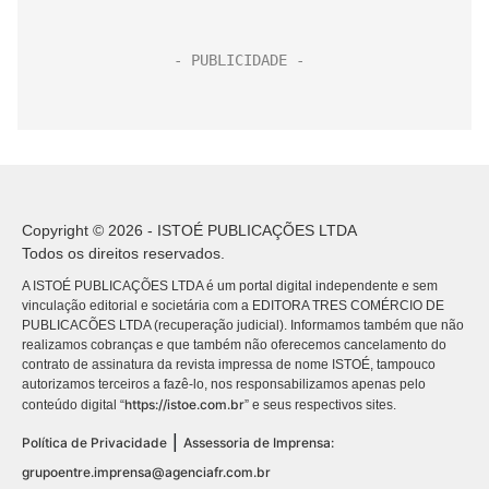
Copyright © 2026 - ISTOÉ PUBLICAÇÕES LTDA
Todos os direitos reservados.
A ISTOÉ PUBLICAÇÕES LTDA é um portal digital independente e sem
vinculação editorial e societária com a EDITORA TRES COMÉRCIO DE
PUBLICACÕES LTDA (recuperação judicial). Informamos também que não
realizamos cobranças e que também não oferecemos cancelamento do
contrato de assinatura da revista impressa de nome ISTOÉ, tampouco
autorizamos terceiros a fazê-lo, nos responsabilizamos apenas pelo
https://istoe.com.br
conteúdo digital “
” e seus respectivos sites.
|
Política de Privacidade
Assessoria de Imprensa:
grupoentre.imprensa@agenciafr.com.br