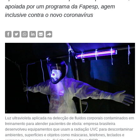
apoiada por um programa da Fapesp, agem
inclusive contra o novo coronavírus
Luz ultravioleta aplicada na detecção de fluidos corporais contaminados em
treinamento para atender pacientes de ebola: empresa brasileira
desenvolveu equipamentos que usam a radiação UVC para descontaminar
ambientes, superfícies e objetos como máscaras, telefones, teclados e