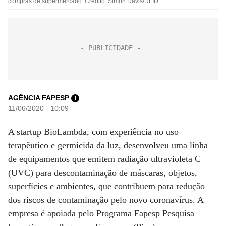
compras de supermercado. Crédito: Simon Davis/DFID
AGÊNCIA FAPESP
i
11/06/2020 - 10:09
A startup BioLambda, com experiência no uso
terapêutico e germicida da luz, desenvolveu uma linha
de equipamentos que emitem radiação ultravioleta C
(UVC) para descontaminação de máscaras, objetos,
superfícies e ambientes, que contribuem para redução
dos riscos de contaminação pelo novo coronavírus. A
empresa é apoiada pelo Programa Fapesp Pesquisa