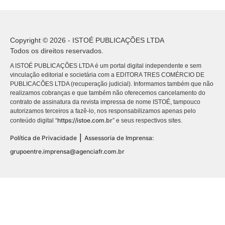
Copyright © 2026 - ISTOÉ PUBLICAÇÕES LTDA
Todos os direitos reservados.
A ISTOÉ PUBLICAÇÕES LTDA é um portal digital independente e sem
vinculação editorial e societária com a EDITORA TRES COMÉRCIO DE
PUBLICACÕES LTDA (recuperação judicial). Informamos também que não
realizamos cobranças e que também não oferecemos cancelamento do
contrato de assinatura da revista impressa de nome ISTOÉ, tampouco
autorizamos terceiros a fazê-lo, nos responsabilizamos apenas pelo
https://istoe.com.br
conteúdo digital “
” e seus respectivos sites.
|
Política de Privacidade
Assessoria de Imprensa:
grupoentre.imprensa@agenciafr.com.br