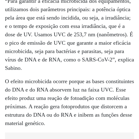
“Para garantir a eficácia microbicida dos equipamentos,
utilizamos dois parâmetros principais: a potência óptica
pela área que está sendo incidida, ou seja, a irradiância;
e o tempo de exposição com essa irradiância, que é a
dose de UV. Usamos UVC de 253,7 nm (nanômetros). É
o pico de emissão de UVC que garante a maior eficácia
microbicida, seja para bactérias e parasitas, seja para
vírus de DNA e de RNA, como o SARS-CoV-2”, explica
Sabino.
O efeito microbicida ocorre porque as bases constituintes
do DNA e do RNA absorvem luz na faixa UVC. Esse
efeito produz uma reação de fotoadição com moléculas
próximas. A reação gera fotoprodutos que distorcem a
estrutura do DNA ou do RNA e inibem as funções desse
material genético.