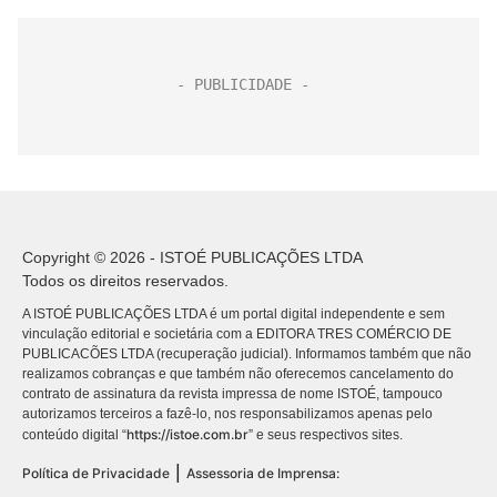
Copyright © 2026 - ISTOÉ PUBLICAÇÕES LTDA
Todos os direitos reservados.
A ISTOÉ PUBLICAÇÕES LTDA é um portal digital independente e sem
vinculação editorial e societária com a EDITORA TRES COMÉRCIO DE
PUBLICACÕES LTDA (recuperação judicial). Informamos também que não
realizamos cobranças e que também não oferecemos cancelamento do
contrato de assinatura da revista impressa de nome ISTOÉ, tampouco
autorizamos terceiros a fazê-lo, nos responsabilizamos apenas pelo
https://istoe.com.br
conteúdo digital “
” e seus respectivos sites.
|
Política de Privacidade
Assessoria de Imprensa: