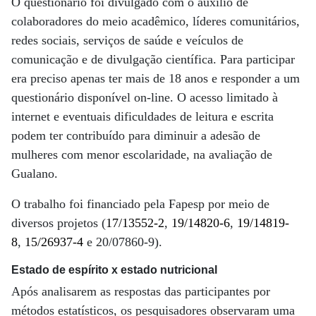
O questionário foi divulgado com o auxílio de
colaboradores do meio acadêmico, líderes comunitários,
redes sociais, serviços de saúde e veículos de
comunicação e de divulgação científica. Para participar
era preciso apenas ter mais de 18 anos e responder a um
questionário disponível on-line. O acesso limitado à
internet e eventuais dificuldades de leitura e escrita
podem ter contribuído para diminuir a adesão de
mulheres com menor escolaridade, na avaliação de
Gualano.
O trabalho foi financiado pela Fapesp por meio de
diversos projetos (
17/13552-2
,
19/14820-6
,
19/14819-
8
,
15/26937-4
e 20/07860-9).
Estado de espírito x estado nutricional
Após analisarem as respostas das participantes por
métodos estatísticos, os pesquisadores observaram uma