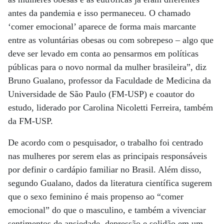
antes da pandemia e isso permaneceu. O chamado
‘comer emocional’ aparece de forma mais marcante
entre as voluntárias obesas ou com sobrepeso – algo que
deve ser levado em conta ao pensarmos em políticas
públicas para o novo normal da mulher brasileira”, diz
Bruno Gualano, professor da Faculdade de Medicina da
Universidade de São Paulo (FM-USP) e coautor do
estudo, liderado por Carolina Nicoletti Ferreira, também
da FM-USP.
De acordo com o pesquisador, o trabalho foi centrado
nas mulheres por serem elas as principais responsáveis
por definir o cardápio familiar no Brasil. Além disso,
segundo Gualano, dados da literatura científica sugerem
que o sexo feminino é mais propenso ao “comer
emocional” do que o masculino, e também a vivenciar
sentimentos de ansiedade, depressão e solidão em um