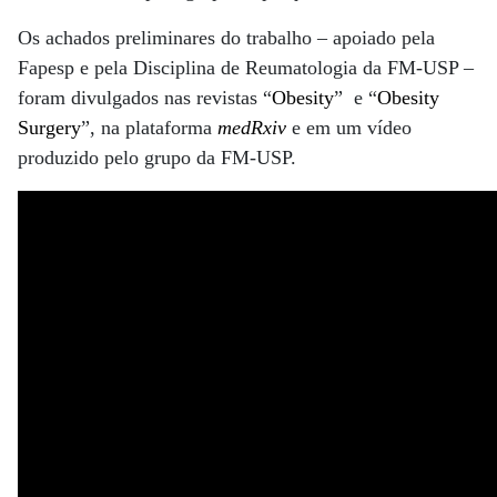
Os achados preliminares do trabalho – apoiado pela
Fapesp e pela Disciplina de Reumatologia da FM-USP –
foram divulgados nas revistas “
Obesity
” e “
Obesity
Surgery
”, na plataforma
medRxiv
e em um vídeo
produzido pelo grupo da FM-USP.