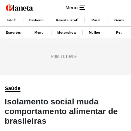
Menu
IstoÉ
Dinheiro
Revista IstoÉ
Rural
Gente
Esportes
Menu
Motorshow
Mulher
Pet
Saúde
Isolamento social muda
comportamento alimentar de
brasileiras