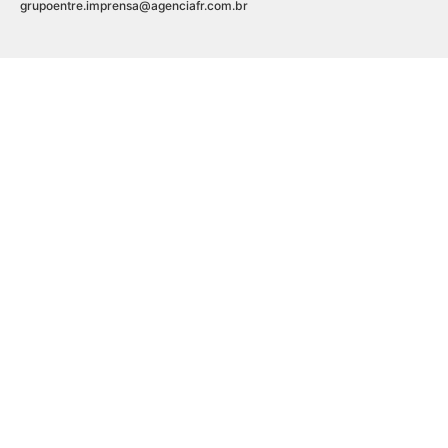
grupoentre.imprensa@agenciafr.com.br