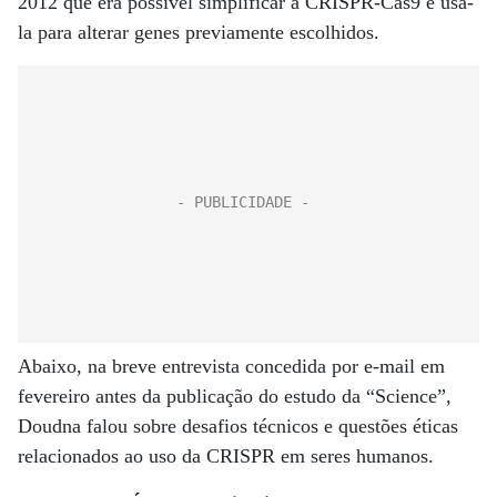
2012 que era possível simplificar a CRISPR-Cas9 e usá-
la para alterar genes previamente escolhidos.
Abaixo, na breve entrevista concedida por e-mail em
fevereiro antes da publicação do estudo da “Science”,
Doudna falou sobre desafios técnicos e questões éticas
relacionados ao uso da CRISPR em seres humanos.