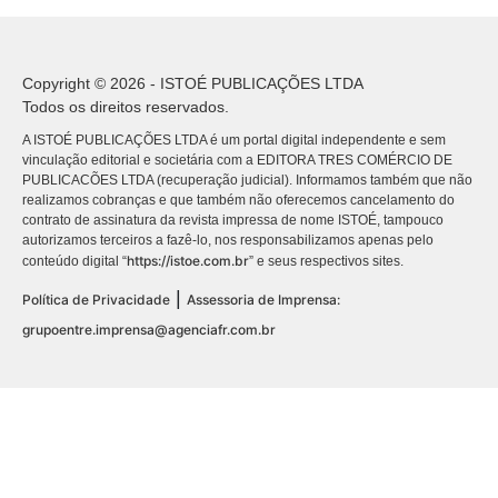
Copyright © 2026 - ISTOÉ PUBLICAÇÕES LTDA
Todos os direitos reservados.
A ISTOÉ PUBLICAÇÕES LTDA é um portal digital independente e sem
vinculação editorial e societária com a EDITORA TRES COMÉRCIO DE
PUBLICACÕES LTDA (recuperação judicial). Informamos também que não
realizamos cobranças e que também não oferecemos cancelamento do
contrato de assinatura da revista impressa de nome ISTOÉ, tampouco
autorizamos terceiros a fazê-lo, nos responsabilizamos apenas pelo
https://istoe.com.br
conteúdo digital “
” e seus respectivos sites.
|
Política de Privacidade
Assessoria de Imprensa:
grupoentre.imprensa@agenciafr.com.br