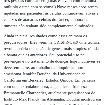
três pessoas com câncer. (Duas estavam com mieloma
múltiplo e uma com sarcoma.) Nove meses após serem
injetadas nos pacientes, as células continuavam ativas e
capazes de atacar as células do câncer, embora os
tumores não tenham sido completamente eliminados.
Ainda iniciais, resultados como esses animam os
pesquisadores. Eles veem na CRISPR-Cas9 uma técnica
revolucionária de edição de genes, mais simples, rápida
e barata que as anteriores. Seu potencial uso na
prevenção e no tratamento de doenças hoje incuráveis se
deve, em parte, ao trabalho da bioquímica norte-
americana Jennifer Doudna, da Universidade da
Califórnia em Berkeley, Estados Unidos. Em parceria
com uma ex-colaboradora, a geneticista francesa
Emmanuelle Charpentier, atualmente pesquisadora do
Instituto Max Planck, na Alemanha, Doudna mostrou em