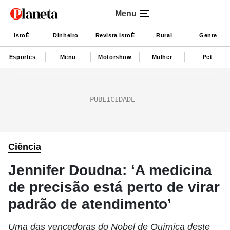
Menu
IstoÉ
Dinheiro
Revista IstoÉ
Rural
Gente
Esportes
Menu
Motorshow
Mulher
Pet
Ciência
Jennifer Doudna: ‘A medicina
de precisão está perto de virar
padrão de atendimento’
Uma das vencedoras do Nobel de Química deste