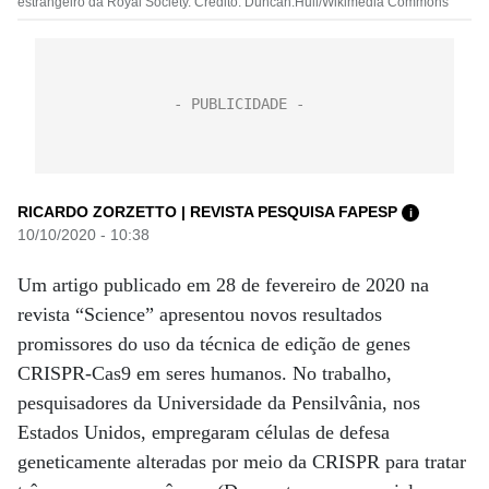
estrangeiro da Royal Society. Crédito: Duncan.Hull/Wikimedia Commons
RICARDO ZORZETTO | REVISTA PESQUISA FAPESP
i
10/10/2020 - 10:38
Um artigo publicado em 28 de fevereiro de 2020 na
revista “Science” apresentou novos resultados
promissores do uso da técnica de edição de genes
CRISPR-Cas9 em seres humanos. No trabalho,
pesquisadores da Universidade da Pensilvânia, nos
Estados Unidos, empregaram células de defesa
geneticamente alteradas por meio da CRISPR para tratar