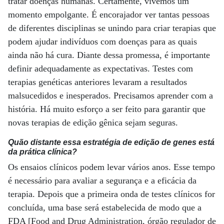
tratar doenças humanas. Certamente, vivemos um
momento empolgante. É encorajador ver tantas pessoas
de diferentes disciplinas se unindo para criar terapias que
podem ajudar indivíduos com doenças para as quais
ainda não há cura. Diante dessa promessa, é importante
definir adequadamente as expectativas. Testes com
terapias genéticas anteriores levaram a resultados
malsucedidos e inesperados. Precisamos aprender com a
história. Há muito esforço a ser feito para garantir que
novas terapias de edição gênica sejam seguras.
Quão distante essa estratégia de edição de genes está
da prática clínica?
Os ensaios clínicos podem levar vários anos. Esse tempo
é necessário para avaliar a segurança e a eficácia da
terapia. Depois que a primeira onda de testes clínicos for
concluída, uma base será estabelecida de modo que a
FDA [Food and Drug Administration, órgão regulador de