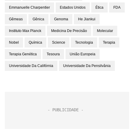
Emmanuelle Charpentier
Estados Unidos
Ética
FDA
Gêmeas
Gênica
Genoma
He Jiankui
Instituto Max Planck
Medicina De Precisão
Molecular
Nobel
Química
Science
Tecnologia
Terapia
Terapia Genética
Tesoura
União Europeia
Universidade Da Califórnia
Universidade Da Pensilvânia