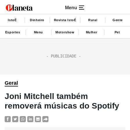
Menu
IstoÉ
Dinheiro
Revista IstoÉ
Rural
Gente
Esportes
Menu
Motorshow
Mulher
Pet
Geral
Joni Mitchell também
removerá músicas do Spotify