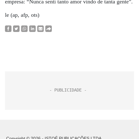
empresa: “Nunca senti tanto amor vindo de tanta gente”.
le (ap, afp, ots)
Copyright © 2026 - ISTOÉ PUBLICAÇÕES LTDA