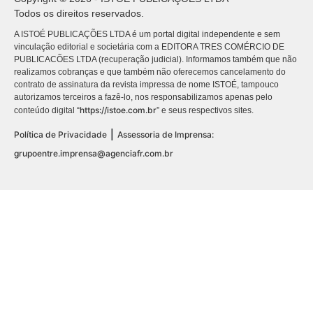
Todos os direitos reservados.
A ISTOÉ PUBLICAÇÕES LTDA é um portal digital independente e sem
vinculação editorial e societária com a EDITORA TRES COMÉRCIO DE
PUBLICACÕES LTDA (recuperação judicial). Informamos também que não
realizamos cobranças e que também não oferecemos cancelamento do
contrato de assinatura da revista impressa de nome ISTOÉ, tampouco
autorizamos terceiros a fazê-lo, nos responsabilizamos apenas pelo
https://istoe.com.br
conteúdo digital “
” e seus respectivos sites.
|
Política de Privacidade
Assessoria de Imprensa:
grupoentre.imprensa@agenciafr.com.br