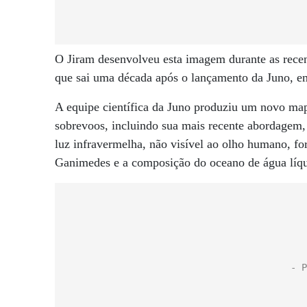
O Jiram desenvolveu esta imagem durante as recent
que sai uma década após o lançamento da Juno, e
A equipe científica da Juno produziu um novo ma
sobrevoos, incluindo sua mais recente abordagem,
luz infravermelha, não visível ao olho humano, f
Ganimedes e a composição do oceano de água líqu