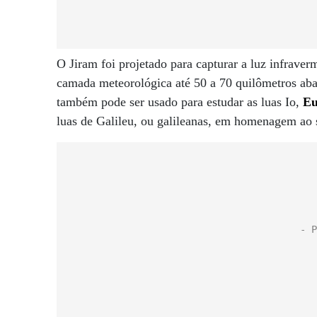
O Jiram foi projetado para capturar a luz infrave
camada meteorológica até 50 a 70 quilômetros aba
também pode ser usado para estudar as luas Io,
Eu
luas de Galileu, ou galileanas, em homenagem ao s