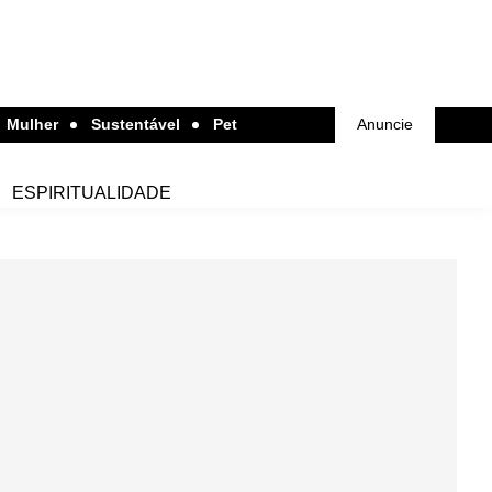
Mulher
Sustentável
Pet
Anuncie
ESPIRITUALIDADE