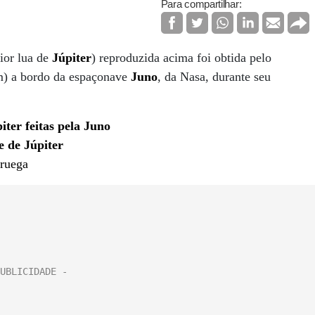
Para compartilhar:
ior lua de
Júpiter
) reproduzida acima foi obtida pelo
am) a bordo da espaçonave
Juno
, da Nasa, durante seu
iter feitas pela Juno
e de Júpiter
oruega