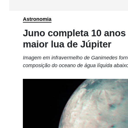
Astronomia
Juno completa 10 anos
maior lua de Júpiter
Imagem em infravermelho de Ganimedes forne
composição do oceano de água líquida abaixo