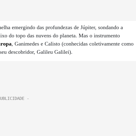
rmelha emergindo das profundezas de Júpiter, sondando a
ixo do topo das nuvens do planeta. Mas o instrumento
ropa
, Ganimedes e Calisto (conhecidas coletivamente como
eu descobridor, Galileu Galilei).