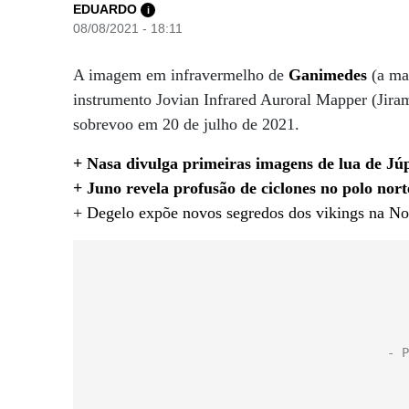
EDUARDO
i
08/08/2021 - 18:11
A imagem em infravermelho de
Ganimedes
(a ma
instrumento Jovian Infrared Auroral Mapper (Jir
sobrevoo em 20 de julho de 2021.
+ Nasa divulga primeiras imagens de lua de Júp
+ Juno revela profusão de ciclones no polo nort
+ Degelo expõe novos segredos dos vikings na N