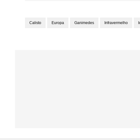
Calisto
Europa
Ganimedes
Infravermelho
I