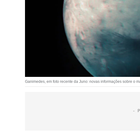
Ganimedes, em foto recente da Juno: novas informações sobre o mai