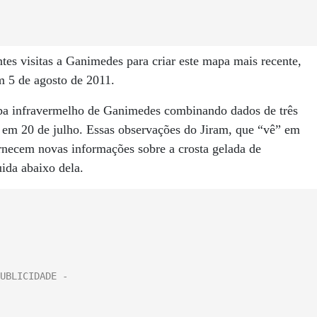
es visitas a Ganimedes para criar este mapa mais recente,
m 5 de agosto de 2011.
pa infravermelho de Ganimedes combinando dados de três
 em 20 de julho. Essas observações do Jiram, que “vê” em
ornecem novas informações sobre a crosta gelada de
ida abaixo dela.