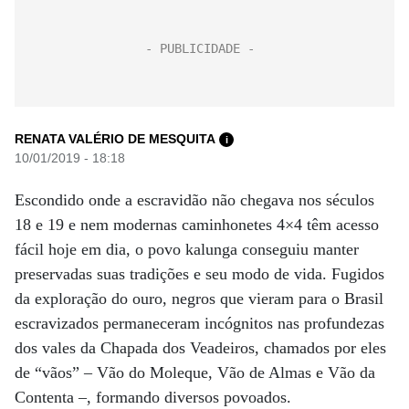
RENATA VALÉRIO DE MESQUITA
i
10/01/2019 - 18:18
Escondido onde a escravidão não chegava nos séculos
18 e 19 e nem modernas caminhonetes 4×4 têm acesso
fácil hoje em dia, o povo kalunga conseguiu manter
preservadas suas tradições e seu modo de vida. Fugidos
da exploração do ouro, negros que vieram para o Brasil
escravizados permaneceram incógnitos nas profundezas
dos vales da Chapada dos Veadeiros, chamados por eles
de “vãos” – Vão do Moleque, Vão de Almas e Vão da
Contenta –, formando diversos povoados.