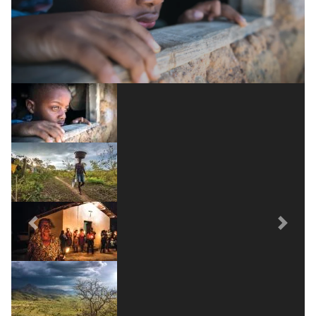
Andre Dib)
Previous
Next