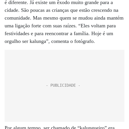
é diferente. Já existe um êxodo muito grande para a
cidade. São poucas as crianças que estão crescendo na
comunidade. Mas mesmo quem se mudou ainda mantém
uma ligação forte com suas raízes. “Eles voltam para
festividades e para reencontrar a família. Hoje é um
orgulho ser kalunga”, comenta o fotógrafo.
Por algum tempo, ser chamado de “kalungueiro” era