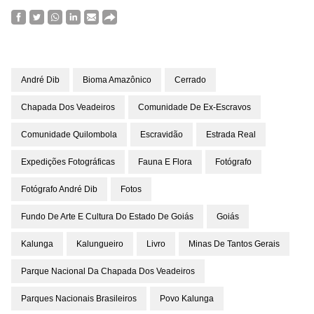
André Dib
Bioma Amazônico
Cerrado
Chapada Dos Veadeiros
Comunidade De Ex-Escravos
Comunidade Quilombola
Escravidão
Estrada Real
Expedições Fotográficas
Fauna E Flora
Fotógrafo
Fotógrafo André Dib
Fotos
Fundo De Arte E Cultura Do Estado De Goiás
Goiás
Kalunga
Kalungueiro
Livro
Minas De Tantos Gerais
Parque Nacional Da Chapada Dos Veadeiros
Parques Nacionais Brasileiros
Povo Kalunga