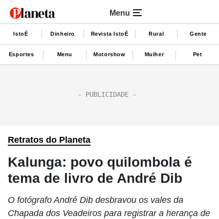
Menu
IstoÉ
Dinheiro
Revista IstoÉ
Rural
Gente
Esportes
Menu
Motorshow
Mulher
Pet
Retratos do Planeta
Kalunga: povo quilombola é
tema de livro de André Dib
O fotógrafo André Dib desbravou os vales da
Chapada dos Veadeiros para registrar a herança de