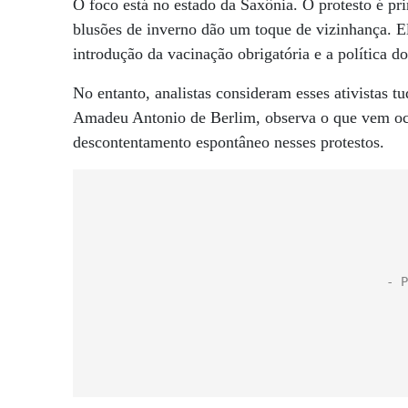
O foco está no estado da Saxônia. O protesto é p
blusões de inverno dão um toque de vizinhança. Ele
introdução da vacinação obrigatória e a política d
No entanto, analistas consideram esses ativistas
Amadeu Antonio de Berlim, observa o que vem oc
descontentamento espontâneo nesses protestos.