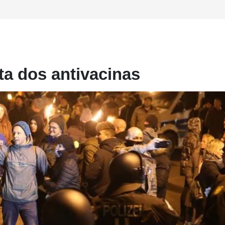
ta dos antivacinas