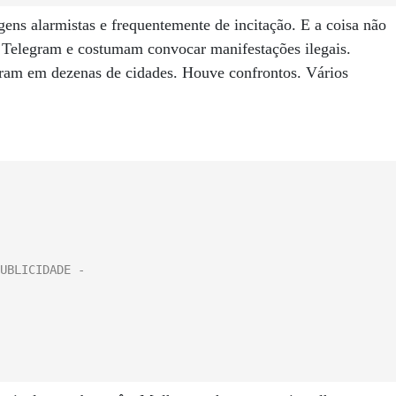
ens alarmistas e frequentemente de incitação. E a coisa não
o Telegram e costumam convocar manifestações ilegais.
iram em dezenas de cidades. Houve confrontos. Vários