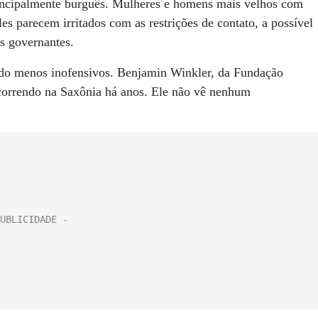
rincipalmente burguês. Mulheres e homens mais velhos com
s parecem irritados com as restrições de contato, a possível
os governantes.
 tudo menos inofensivos. Benjamin Winkler, da Fundação
orrendo na Saxônia há anos. Ele não vê nenhum