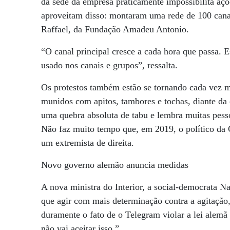
da sede da empresa praticamente impossibilita açõ
aproveitam disso: montaram uma rede de 100 canai
Raffael, da Fundação Amadeu Antonio.
“O canal principal cresce a cada hora que passa.
usado nos canais e grupos”, ressalta.
Os protestos também estão se tornando cada vez m
munidos com apitos, tambores e tochas, diante da 
uma quebra absoluta de tabu e lembra muitas pess
Não faz muito tempo que, em 2019, o político da 
um extremista de direita.
Novo governo alemão anuncia medidas
A nova ministra do Interior, a social-democrata 
que agir com mais determinação contra a agitação, 
duramente o fato de o Telegram violar a lei alem
não vai aceitar isso.”