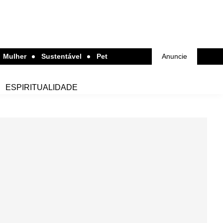
Mulher
Sustentável
Pet
Anuncie
ESPIRITUALIDADE