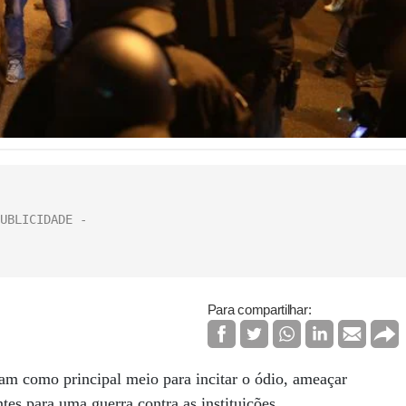
Para compartilhar:
am como principal meio para incitar o ódio, ameaçar
ntes para uma guerra contra as instituições