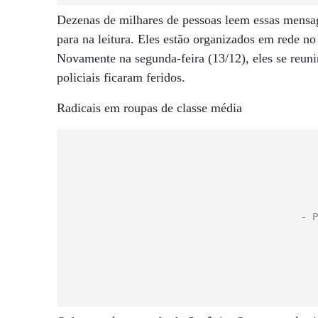
Dezenas de milhares de pessoas leem essas mensag
para na leitura. Eles estão organizados em rede n
Novamente na segunda-feira (13/12), eles se reun
policiais ficaram feridos.
Radicais em roupas de classe média