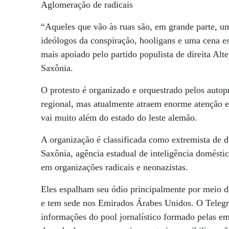
Aglomeração de radicais
“Aqueles que vão às ruas são, em grande parte, um
ideólogos da conspiração, hooligans e uma cena es
mais apoiado pelo partido populista de direita Al
Saxônia.
O protesto é organizado e orquestrado pelos auto
regional, mas atualmente atraem enorme atenção e
vai muito além do estado do leste alemão.
A organização é classificada como extremista de d
Saxônia, agência estadual de inteligência domést
em organizações radicais e neonazistas.
Eles espalham seu ódio principalmente por meio d
e tem sede nos Emirados Árabes Unidos. O Teleg
informações do pool jornalístico formado pelas e