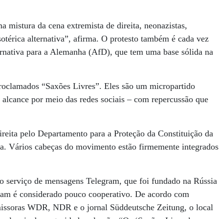
a mistura da cena extremista de direita, neonazistas,
otérica alternativa”, afirma. O protesto também é cada vez
ternativa para a Alemanha (AfD), que tem uma base sólida na
proclamados “Saxões Livres”. Eles são um micropartido
 alcance por meio das redes sociais – com repercussão que
ireita pelo Departamento para a Proteção da Constituição da
ica. Vários cabeças do movimento estão firmemente integrados
o serviço de mensagens Telegram, que foi fundado na Rússia
ram é considerado pouco cooperativo. De acordo com
missoras WDR, NDR e o jornal Süddeutsche Zeitung, o local