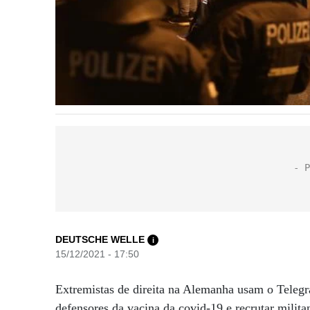
DEUTSCHE WELLE
i
15/12/2021 - 17:50
Extremistas de direita na Alemanha usam o Telegr
defensores da vacina da covid-19 e recrutar milita