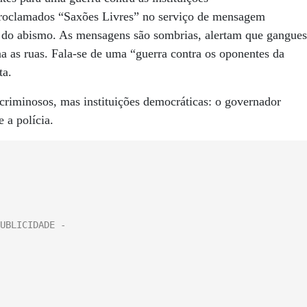
roclamados “Saxões Livres” no serviço de mensagem
do abismo. As mensagens são sombrias, alertam que gangues
a as ruas. Fala-se de uma “guerra contra os oponentes da
ta.
criminosos, mas instituições democráticas: o governador
 a polícia.